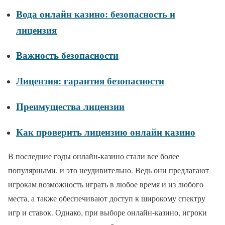
Вода онлайн казино: безопасность и
лицензия
Важность безопасности
Лицензия: гарантия безопасности
Преимущества лицензии
Как проверить лицензию онлайн казино
В последние годы онлайн-казино стали все более
популярными, и это неудивительно. Ведь они предлагают
игрокам возможность играть в любое время и из любого
места, а также обеспечивают доступ к широкому спектру
игр и ставок. Однако, при выборе онлайн-казино, игроки