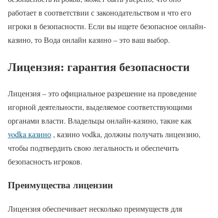
работает в соответствии с законодательством и что его
игроки в безопасности. Если вы ищете безопасное онлайн-
казино, то Вода онлайн казино – это ваш выбор.
Лицензия: гарантия безопасности
Лицензия – это официальное разрешение на проведение
игорной деятельности, выделяемое соответствующими
органами власти. Владельцы онлайн-казино, такие как
vodka казино
, казино vodka, должны получать лицензию,
чтобы подтвердить свою легальность и обеспечить
безопасность игроков.
Преимущества лицензии
Лицензия обеспечивает несколько преимуществ для