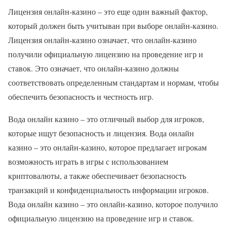
Лицензия онлайн-казино – это еще один важный фактор,
который должен быть учитыван при выборе онлайн-казино.
Лицензия онлайн-казино означает, что онлайн-казино
получили официальную лицензию на проведение игр и
ставок. Это означает, что онлайн-казино должны
соответствовать определенным стандартам и нормам, чтобы
обеспечить безопасность и честность игр.
Вода онлайн казино – это отличный выбор для игроков,
которые ищут безопасность и лицензия. Вода онлайн
казино – это онлайн-казино, которое предлагает игрокам
возможность играть в игры с использованием
криптовалюты, а также обеспечивает безопасность
транзакций и конфиденциальность информации игроков.
Вода онлайн казино – это онлайн-казино, которое получило
официальную лицензию на проведение игр и ставок.