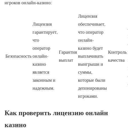
игроков онлайн-казино:
Лицензия
Лицензия
обеспечивает,
гарантирует,
что оператор
что
онлайн-
оператор
казино будет
Гарантия
Контроль
Безопасность
онлайн-
выплачивать
выплат
качества
казино
выигрыши и
является
суммы,
законным и
которые были
надежным.
депонированы
игроками.
Как проверить лицензию онлайн
казино