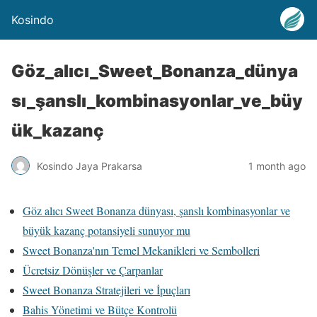
Kosindo
Göz_alıcı_Sweet_Bonanza_dünya
sı_şanslı_kombinasyonlar_ve_büy
ük_kazanç
Kosindo Jaya Prakarsa
1 month ago
Göz alıcı Sweet Bonanza dünyası, şanslı kombinasyonlar ve
büyük kazanç potansiyeli sunuyor mu
Sweet Bonanza'nın Temel Mekanikleri ve Sembolleri
Ücretsiz Dönüşler ve Çarpanlar
Sweet Bonanza Stratejileri ve İpuçları
Bahis Yönetimi ve Bütçe Kontrolü