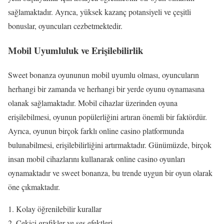
sağlamaktadır. Ayrıca, yüksek kazanç potansiyeli ve çeşitli
bonuslar, oyuncuları cezbetmektedir.
Mobil Uyumluluk ve Erişilebilirlik
Sweet bonanza oyununun mobil uyumlu olması, oyuncuların
herhangi bir zamanda ve herhangi bir yerde oyunu oynamasına
olanak sağlamaktadır. Mobil cihazlar üzerinden oyuna
erişilebilmesi, oyunun popülerliğini artıran önemli bir faktördür.
Ayrıca, oyunun birçok farklı online casino platformunda
bulunabilmesi, erişilebilirliğini artırmaktadır. Günümüzde, birçok
insan mobil cihazlarını kullanarak online casino oyunları
oynamaktadır ve sweet bonanza, bu trende uygun bir oyun olarak
öne çıkmaktadır.
Kolay öğrenilebilir kurallar
Çekici grafikler ve ses efektleri