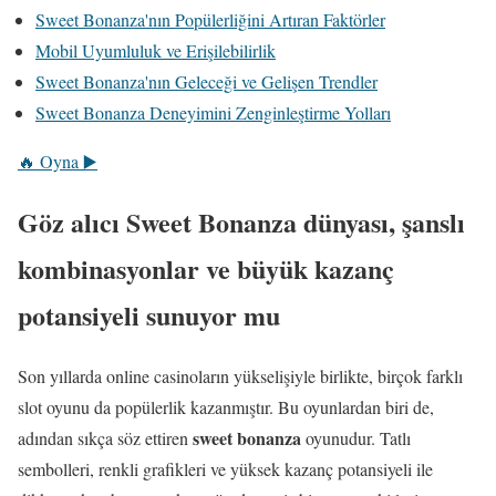
Sweet Bonanza'nın Popülerliğini Artıran Faktörler
Mobil Uyumluluk ve Erişilebilirlik
Sweet Bonanza'nın Geleceği ve Gelişen Trendler
Sweet Bonanza Deneyimini Zenginleştirme Yolları
🔥 Oyna ▶️
Göz alıcı Sweet Bonanza dünyası, şanslı
kombinasyonlar ve büyük kazanç
potansiyeli sunuyor mu
Son yıllarda online casinoların yükselişiyle birlikte, birçok farklı
slot oyunu da popülerlik kazanmıştır. Bu oyunlardan biri de,
sweet bonanza
adından sıkça söz ettiren
oyunudur. Tatlı
sembolleri, renkli grafikleri ve yüksek kazanç potansiyeli ile