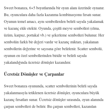
Sweet bonanza, 6×5 boyutlarında bir oyun alanı üzerinde oynanır.
Bu, oyunculara daha fazla kazanma kombinasyonu fırsatı sunar.
Oyunun temel amacı, aynı sembollerden belirli sayıda yakalamak
ve kazanç elde etektir. Oyunda, çeşitli meyve sembolleri (elma,
üzüm, karpuz, portakal vb.) ve şekerleme sembolleri bulunur. Her
sembolün farklı bir değeri vardır ve kazanç miktarı, yakalanan
sembollerin değerine ve sayısına göre belirlenir. Scatter sembolü,
oyunun en özel sembollerinden biridir ve belirli sayıda
yakalandığında ücretsiz dönüşler kazandırır.
Ücretsiz Dönüşler ve Çarpanlar
Sweet bonanza oyununda, scatter sembollerinin belirli sayıda
yakalanmasıyla tetiklenen ücretsiz dönüşler, oyunculara büyük
kazanç fırsatları sunar. Ücretsiz dönüşler sırasında, oyun alanında
çarpan sembolleri de belirir. Bu çarpan sembolleri, kazanılan