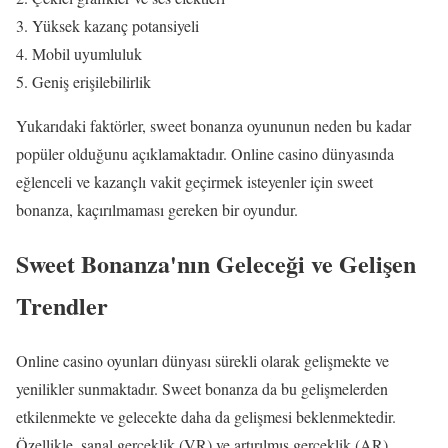
Yüksek kazanç potansiyeli
Mobil uyumluluk
Geniş erişilebilirlik
Yukarıdaki faktörler, sweet bonanza oyununun neden bu kadar
popüler olduğunu açıklamaktadır. Online casino dünyasında
eğlenceli ve kazançlı vakit geçirmek isteyenler için sweet
bonanza, kaçırılmaması gereken bir oyundur.
Sweet Bonanza'nın Geleceği ve Gelişen
Trendler
Online casino oyunları dünyası sürekli olarak gelişmekte ve
yenilikler sunmaktadır. Sweet bonanza da bu gelişmelerden
etkilenmekte ve gelecekte daha da gelişmesi beklenmektedir.
Özellikle, sanal gerçeklik (VR) ve artırılmış gerçeklik (AR)