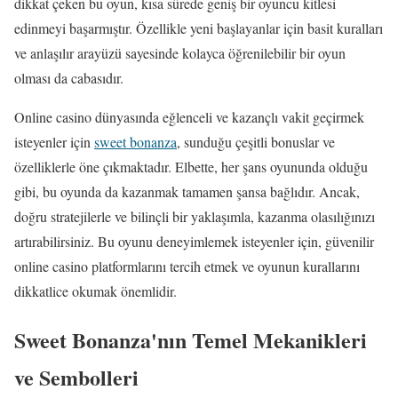
dikkat çeken bu oyun, kısa sürede geniş bir oyuncu kitlesi
edinmeyi başarmıştır. Özellikle yeni başlayanlar için basit kuralları
ve anlaşılır arayüzü sayesinde kolayca öğrenilebilir bir oyun
olması da cabasıdır.
Online casino dünyasında eğlenceli ve kazançlı vakit geçirmek
isteyenler için
sweet bonanza
, sunduğu çeşitli bonuslar ve
özelliklerle öne çıkmaktadır. Elbette, her şans oyununda olduğu
gibi, bu oyunda da kazanmak tamamen şansa bağlıdır. Ancak,
doğru stratejilerle ve bilinçli bir yaklaşımla, kazanma olasılığınızı
artırabilirsiniz. Bu oyunu deneyimlemek isteyenler için, güvenilir
online casino platformlarını tercih etmek ve oyunun kurallarını
dikkatlice okumak önemlidir.
Sweet Bonanza'nın Temel Mekanikleri
ve Sembolleri