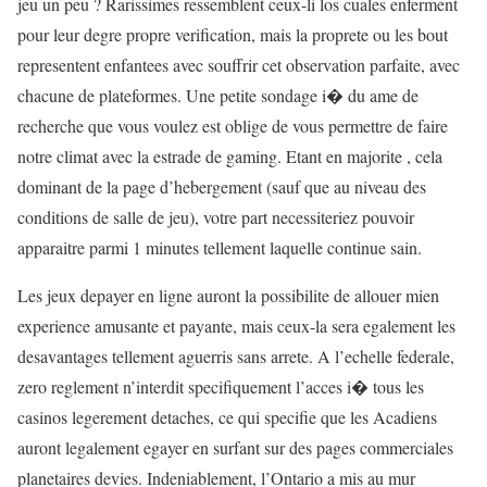
jeu un peu ? Rarissimes ressemblent ceux-li los cuales enferment
pour leur degre propre verification, mais la proprete ou les bout
representent enfantees avec souffrir cet observation parfaite, avec
chacune de plateformes. Une petite sondage i� du ame de
recherche que vous voulez est oblige de vous permettre de faire
notre climat avec la estrade de gaming. Etant en majorite , cela
dominant de la page d’hebergement (sauf que au niveau des
conditions de salle de jeu), votre part necessiteriez pouvoir
apparaitre parmi 1 minutes tellement laquelle continue sain.
Les jeux depayer en ligne auront la possibilite de allouer mien
experience amusante et payante, mais ceux-la sera egalement les
desavantages tellement aguerris sans arrete. A l’echelle federale,
zero reglement n’interdit specifiquement l’acces i� tous les
casinos legerement detaches, ce qui specifie que les Acadiens
auront legalement egayer en surfant sur des pages commerciales
planetaires devies. Indeniablement, l’Ontario a mis au mur