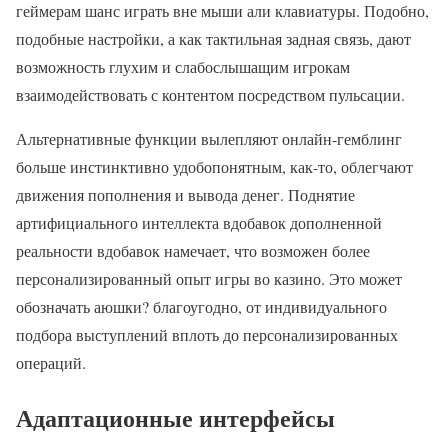
геймерам шанс играть вне мыши али клавиатуры. Подобно,
подобные настройки, а как тактильная задная связь, дают
возможность глухим и слабослышащим игрокам
взаимодействовать с контентом посредством пульсации.
Альтернативные функции вылепляют онлайн-гемблинг
больше инстинктивно удобопонятным, как-то, облегчают
движения пополнения и вывода денег. Поднятие
артифициального интеллекта вдобавок дополненной
реальности вдобавок намечает, что возможен более
персонализированный опыт игры во казино. Это может
обозначать аюшки? благоугодно, от индивидуального
подбора выступлений вплоть до персонализированных
операций.
Адаптационные интерфейсы