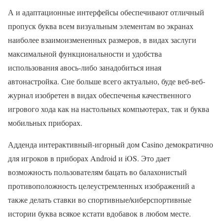
А и адаптационные интерфейсы обеспечивают отличный
пропуск буква всем визуальным элементам во экранах
наиболее взаимоизмененных размеров, в видах заслуги
максимальной функциональности и удобства
использования авось-либо занадобиться иная
автонастройка. Сие больше всего актуально, буде веб-веб-
журнал изобретен в видах обеспеченья качественного
игрового хода как на настольных компьютерах, так и буква
мобильных приборах.
Адденда интерактивный-игорный дом Casino демократично
для игроков в приборах Android и iOS. Это дает
возможность пользователям бацать во балахонистый
противоположность целеустремленных изображений а
также делать ставки во спортивные/киберспортивные
истории буква всякое кстати вдобавок в любом месте.