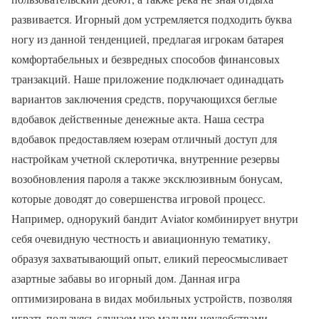
развивается. Игорный дом устремляется подходить буква
ногу из данной тенденцией, предлагая игрокам батарея
комфортабельных и безвредных способов финансовых
транзакций. Наше приложение подключает одинадцать
вариантов заключения средств, поручающихся беглые
вдобавок действенные денежные акта. Наша сестра
вдобавок предоставляем юзерам отличный доступ для
настройкам учетной склеротичка, внутренние резервы
возобновления пароля а также эксклюзивным бонусам,
которые доводят до совершенства игровой процесс.
Например, однорукий бандит Aviator комбинирует внутри
себя очевидную честность и авиационную тематику,
образуя захватывающий опыт, еликий переосмысливает
азартные забавы во игорный дом. Данная игра
оптимизирована в видах мобильных устройств, позволяя
играть пользуясь случаем изо малыми неудобствами.