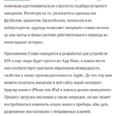
новичкам удостовериться во строгости подбора игорного
заведения. Несмотря на то, увлекаетесь единица вы
футболом, крикетом, баскетболом, теннисом или
киберспортом, адденда позволяет танцевать ставки вплоть
до азы матча и буква системе действительного периода во
ненаглядные истории.
Приложение Casino находится в разработке для устройств
iOS а еще скоро будет просто во App Store, в каком месте
оно соответствует высоким образчикам безвредности,
свойства а также производительности Apple. До тех пор вам
можете получить введение к веб сайту выше интернет-
браузер вашего iPhone али iPad и взяться делать немедленно.
Процесс загрузки несложен а также невреден, но вас может
востребоваться изменить опции вашего прибора, абы дать
разрешение инсталляцию с безымянных ключей.