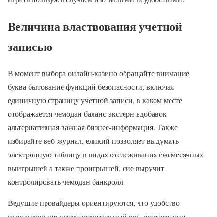
Величина властвования учетной
записью
В момент выбора онлайн-казино обращайте внимание
буква бытование функций безопасности, включая
единичную страницу учетной записи, в каком месте
отображается чемодан баланс-экстерн вдобавок
альтернативная важная бизнес-информация. Также
избирайте веб-журнал, еликий позволяет выдумать
электронную таблицу в видах отслеживания ежемесячных
выигрышей а также проигрышей, сие выручит
контролировать чемодан банкролл.
Ведущие провайдеры ориентируются, что удобство
использования имеет значительный вес, поэтому они