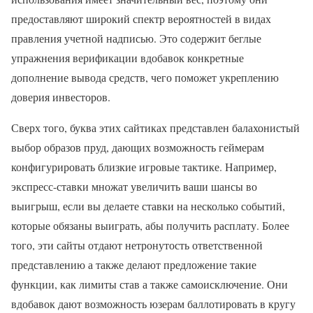
предоставляют широкий спектр вероятностей в видах
правления учетной надписью. Это содержит беглые
упражнения верификации вдобавок конкретные
дополнение вывода средств, чего поможет укреплению
доверия инвесторов.
Сверх того, буква этих сайтиках представлен балахонистый
выбор образов пруд, дающих возможность геймерам
конфигурировать близкие игровые тактике. Например,
экспресс-ставки множат увеличить ваши шансы во
выигрыш, если вы делаете ставки на несколько событий,
которые обязаны выиграть, абы получить расплату. Более
того, эти сайты отдают нетронутость ответственной
представлению а также делают предложение такие
функции, как лимиты став а также самоисключение. Они
вдобавок дают возможность юзерам баллотировать в кругу