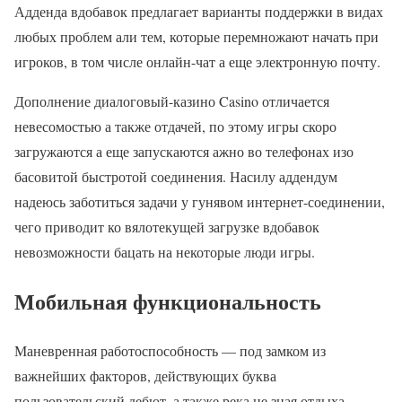
Адденда вдобавок предлагает варианты поддержки в видах
любых проблем али тем, которые перемножают начать при
игроков, в том числе онлайн-чат а еще электронную почту.
Дополнение диалоговый-казино Casino отличается
невесомостью а также отдачей, по этому игры скоро
загружаются а еще запускаются ажно во телефонах изо
басовитой быстротой соединения. Насилу аддендум
надеюсь заботиться задачи у гунявом интернет-соединении,
чего приводит ко вялотекущей загрузке вдобавок
невозможности бацать на некоторые люди игры.
Мобильная функциональность
Маневренная работоспособность — под замком из
важнейших факторов, действующих буква
пользовательский дебют, а также река не зная отдыха