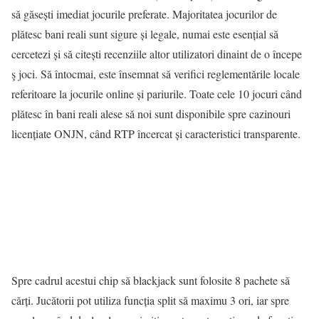
să găsești imediat jocurile preferate. Majoritatea jocurilor de
plătesc bani reali sunt sigure și legale, numai este esențial să
cercetezi și să citești recenziile altor utilizatori dinaint de o începe
ş joci. Să întocmai, este însemnat să verifici reglementările locale
referitoare la jocurile online și pariurile. Toate cele 10 jocuri când
plătesc în bani reali alese să noi sunt disponibile spre cazinouri
licențiate ONJN, când RTP încercat și caracteristici transparente.
Spre cadrul acestui chip să blackjack sunt folosite 8 pachete să
cărți. Jucătorii pot utiliza funcția split să maximu 3 ori, iar spre