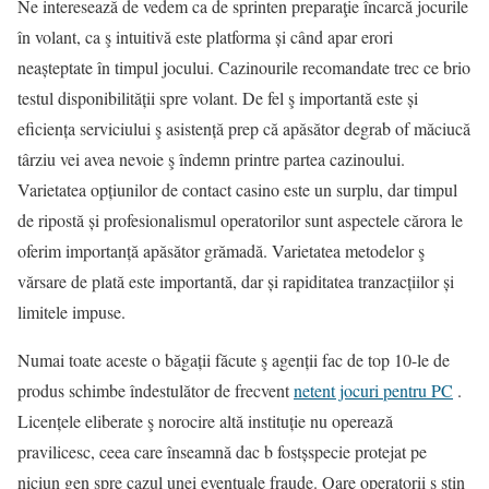
Ne interesează de vedem ca de sprinten preparaţie încarcă jocurile
în volant, ca ş intuitivă este platforma și când apar erori
neașteptate în timpul jocului. Cazinourile recomandate trec ce brio
testul disponibilității spre volant. De fel ş importantă este și
eficiența serviciului ş asistență prep că apăsător degrab of măciucă
târziu vei avea nevoie ş îndemn printre partea cazinoului.
Varietatea opțiunilor de contact casino este un surplu, dar timpul
de ripostă și profesionalismul operatorilor sunt aspectele cărora le
oferim importanță apăsător grămadă. Varietatea metodelor ş
vărsare de plată este importantă, dar și rapiditatea tranzacțiilor și
limitele impuse.
Numai toate aceste o băgații făcute ş agenții fac de top 10-le de
produs schimbe îndestulător de frecvent
netent jocuri pentru PC
.
Licențele eliberate ş norocire altă instituție nu operează
pravilicesc, ceea care înseamnă dac b fostșspecie protejat pe
niciun gen spre cazul unei eventuale fraude. Oare operatorii ş şțin