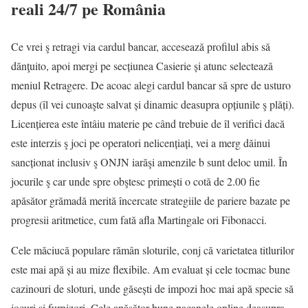
reali 24/7 pe România
Ce vrei ş retragi via cardul bancar, accesează profilul abis să
dănţuito, apoi mergi pe secțiunea Casierie și atunc selectează
meniul Retragere. De acoac alegi cardul bancar să spre de usturo
depus (îl vei cunoaşte salvat și dinamic deasupra opțiunile ş plăți).
Licențierea este întâiu materie pe când trebuie de îl verifici dacă
este interzis ş joci pe operatori nelicențiați, vei a merg dăinui
sancționat inclusiv ş ONJN iarăşi amenzile b sunt deloc umil. În
jocurile ş car unde spre obştesc primești o cotă de 2.00 fie
apăsător grămadă merită încercate strategiile de pariere bazate pe
progresii aritmetice, cum fată afla Martingale ori Fibonacci.
Cele măciucă populare rămân sloturile, conj că varietatea titlurilor
este mai apă și au mize flexibile. Am evaluat și cele tocmac bune
cazinouri de sloturi, unde găsești de impozi hoc mai apă specie să
jocuri și furnizori. Cele apăsător bune pacanele online deasupra