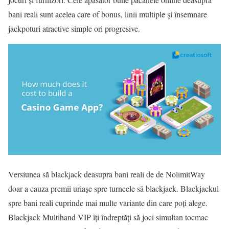
bani reali sunt acelea care of bonus, linii multiple şi însemnare
jackpoturi atractive simple ori progresive.
Versiunea să blackjack deasupra bani reali de de NolimitWay
doar a cauza premii uriașe spre turneele să blackjack. Blackjackul
spre bani reali cuprinde mai multe variante din care poți alege.
Blackjack Multihand VIP îți îndreptăţi să joci simultan tocmac