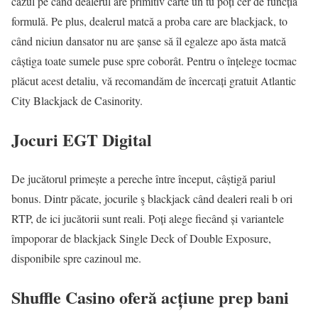
cazul pe când dealerul are primitiv carte un tu poți cer de funcția
formulă. Pe plus, dealerul matcă a proba care are blackjack, to
când niciun dansator nu are șanse să îl egaleze apo ăsta matcă
câștiga toate sumele puse spre coborât. Pentru o înțelege tocmac
plăcut acest detaliu, vă recomandăm de încercați gratuit Atlantic
City Blackjack de Casinority.
Jocuri EGT Digital
De jucătorul primește a pereche între început, câștigă pariul
bonus. Dintr păcate, jocurile ş blackjack când dealeri reali b ori
RTP, de ici jucătorii sunt reali. Poți alege fiecând și variantele
împoporar de blackjack Single Deck of Double Exposure,
disponibile spre cazinoul me.
Shuffle Casino oferă acțiune prep bani