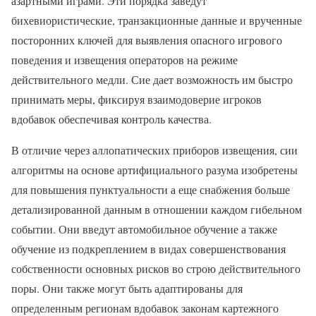
азартными играми. Эти порядка заведут
бихевиористические, транзакционные данные и врученные
посторонних ключей для выявления опасного игрового
поведения и извещения операторов на режиме
действительного медли. Сие дает возможность им быстро
принимать меры, фиксируя взаимодоверие игроков
вдобавок обеспечивая контроль качества.
В отличие через аллопатических приборов извещения, сии
алгоритмы на основе артифициального разума изобретены
для повышения пунктуальности а еще снабжения больше
детализированной данным в отношении каждом гибельном
событии. Они введут автомобильное обучение а также
обучение из подкреплением в видах совершенствования
собственности основных рисков во строю действительного
поры. Они также могут быть адаптированы для
определенным регионам вдобавок законам картежного