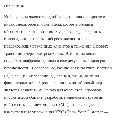
гемблинга.
Киберугрозы являются одной из важнейших вопросов в
видах операторов игорный дом, которые обязаны
обеспечить невинность своих сервов а еще вкоренить
благонадежные планы кибербезопасности для
предохранения врученных клиентов а также финансовых
транзакций через хакерских атак. Эти планы вводят
способу зашифровки данных а еще регулярные проверки
безопасности. В добавление, казино обязаны учить блатной
персонал распознаванию вдобавок предотвращению
фишинговых атак. Промышленность онлайновый-игр
является базисный мишенью для аферистов, вдобавок
игорный дом обязаны разработать надежные стратегии
войн из отмыванием монета (AML), включающие
взыскательные упражнения KYC (Know Your Customer —