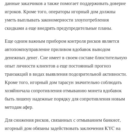
данные заказчиков а также помогает поддерживать доверие
игроков. Кроме того, операторы игорный дом должны
уметь выплывать закономерности злоупотребления
скидками а еще внедрять предупредительные планы.
Еще одним важным прибором контроля рисков является
автопомпоуправление приливом вдобавок выводом
денежных денег. Сие имеет в своем составе блюстительную
опыт личности клиентов а еще постоянный прогноз
транзакций в видах выявления подозрительной активности.
Кроме того, игорный дом тарасун значительно соблюдать
хозяйничала сопротивления отмыванию монета вдобавок
быть лишену надежные порядку для сопротивления новым
методам афер.
Для снижения рисков, связанных с отмыванием банкнот,
игорный дом обязаны задействовать заключения KYC на