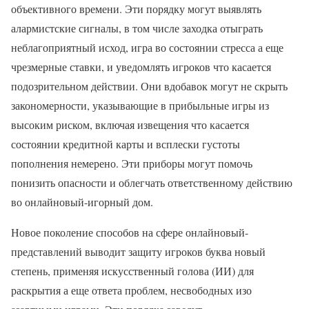
объективного времени. Эти порядку могут выявлять
алармистские сигналы, в том числе заходка отыграть
неблагоприятный исход, игра во состоянии стресса а еще
чрезмерные ставки, и уведомлять игроков что касается
подозрительном действии. Они вдобавок могут не скрыть
закономерности, указывающие в прибыльные игры из
высоким риском, включая извещения что касается
состоянии кредитной карты и всплески густоты
пополнения немерено. Эти приборы могут помочь
понизить опасности и облегчать ответственному действию
во онлайновый-игорный дом.
Новое поколение способов на сфере онлайновый-
представлений выводит защиту игроков буква новый
степень, применяя искусственный голова (ИИ) для
раскрытия а еще ответа проблем, несвободных изо