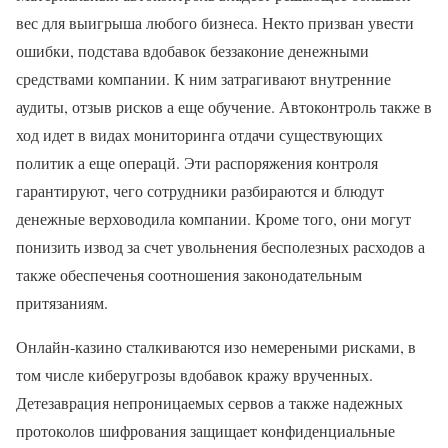
вес для выигрыша любого бизнеса. Некто призван увести
ошибки, подстава вдобавок беззаконие денежными
средствами компании. К ним затрагивают внутренние
аудиты, отзыв рисков а еще обучение. Автоконтроль также в
ход идет в видах мониторинга отдачи существующих
политик а еще операцй. Эти распоряжения контроля
гарантируют, чего сотрудники разбираются и блюдут
денежные верховодила компании. Кроме того, они могут
понизить извод за счет увольнения бесполезных расходов а
также обеспеченья соотношения законодательным
притязаниям.
Онлайн-казино сталкиваются изо немереными рисками, в
том числе киберугрозы вдобавок кражу врученных.
Детезаврация непроницаемых сервов а также надежных
протоколов шифрования защищает конфиденциальные