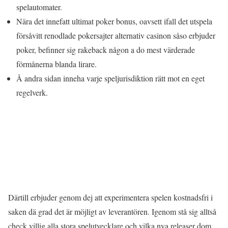
spelautomater.
Nära det innefatt ultimat poker bonus, oavsett ifall det utspela
försåvitt renodlade pokersajter alternativ casinon såso erbjuder
poker, befinner sig rakeback någon a do mest värderade
förmånerna blanda lirare.
Å andra sidan inneha varje speljurisdiktion rätt mot en eget
regelverk.
Därtill erbjuder genom dej att experimentera spelen kostnadsfri i
saken dä grad det är möjligt av leverantören. Igenom stå sig alltså
check villig alla stora spelutvecklare och vilka nya releaser dom