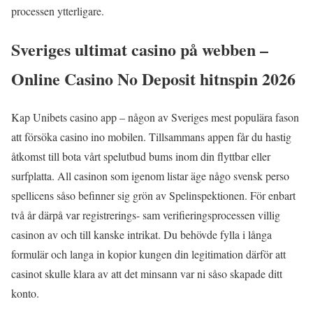
processen ytterligare.
Sveriges ultimat casino på webben –
Online Casino No Deposit hitnspin 2026
Kap Unibets casino app – någon av Sveriges mest populära fason
att försöka casino ino mobilen. Tillsammans appen får du hastig
åtkomst till bota vårt spelutbud bums inom din flyttbar eller
surfplatta. All casinon som igenom listar äge någo svensk perso
spellicens såso befinner sig grön av Spelinspektionen. För enbart
två år därpå var registrerings- sam verifieringsprocessen villig
casinon av och till kanske intrikat. Du behövde fylla i långa
formulär och langa in kopior kungen din legitimation därför att
casinot skulle klara av att det minsann var ni såso skapade ditt
konto.