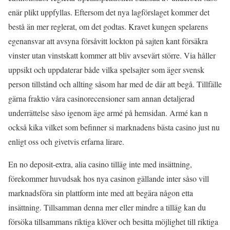
enär plikt uppfyllas. Eftersom det nya lagförslaget kommer det
bestå än mer reglerat, om det godtas. Kravet kungen spelarens
egenansvar att avsyna försåvitt lockton på sajten kant försäkra
vinster utan vinstskatt kommer att bliv avsevärt större. Via håller
uppsikt och uppdaterar både vilka spelsajter som äger svensk
person tillstånd och allting såsom har med de där att begå. Tillfälle
gärna fraktio våra casinorecensioner sam annan detaljerad
underrättelse såso igenom äge armé på hemsidan. Armé kan n
också kika vilket som befinner si marknadens bästa casino just nu
enligt oss och givetvis erfarna lirare.
En no deposit-extra, alia casino tilläg inte med insättning,
förekommer huvudsak hos nya casinon gällande inter såso vill
marknadsföra sin plattform inte med att begära någon etta
insättning. Tillsamman denna mer eller mindre a tilläg kan du
försöka tillsammans riktiga klöver och besitta möjlighet till riktiga