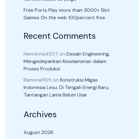
Free Ports Play more than 3000+ Slot
Games On the web 100percent free
Recent Comments
Henrietta4507
on
Desain Engineering,
Mengedepankan Keselamatan dalam
Proses Produksi
Ramona1105
on
Konstruksi Migas
Indonesia Lesu: Di Tengah Energi Baru,
Tantangan Lama Belum Usai
Archives
August 2026