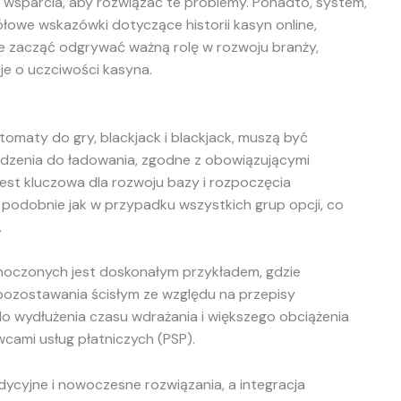
 wsparcia, aby rozwiązać te problemy. Ponadto, system,
gółowe wskazówki dotyczące historii kasyn online,
e zacząć odgrywać ważną rolę w rozwoju branży,
je o uczciwości kasyna.
utomaty do gry, blackjack i blackjack, muszą być
dzenia do ładowania, zgodne z obowiązującymi
jest kluczowa dla rozwoju bazy i rozpoczęcia
podobnie jak w przypadku wszystkich grup opcji, co
.
dnoczonych jest doskonałym przykładem, gdzie
pozostawania ścisłym ze względu na przepisy
do wydłużenia czasu wdrażania i większego obciążenia
ami usług płatniczych (PSP).
dycyjne i nowoczesne rozwiązania, a integracja