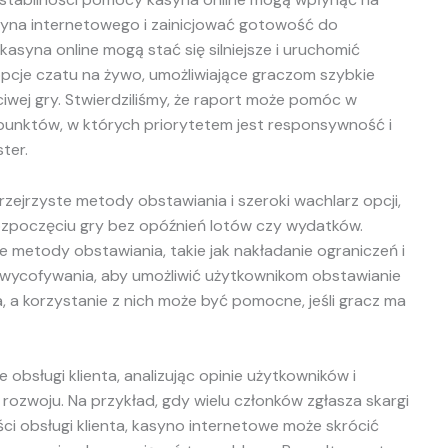
yna internetowego i zainicjować gotowość do
syna online mogą stać się silniejsze i uruchomić
 opcje czatu na żywo, umożliwiające graczom szybkie
wej gry. Stwierdziliśmy, że raport może pomóc w
punktów, w których priorytetem jest responsywność i
ter.
zejrzyste metody obstawiania i szeroki wachlarz opcji,
zpoczęciu gry bez opóźnień lotów czy wydatków.
etody obstawiania, takie jak nakładanie ograniczeń i
wycofywania, aby umożliwić użytkownikom obstawianie
a, a korzystanie z nich może być pomocne, jeśli gracz ma
bsługi klienta, analizując opinie użytkowników i
 rozwoju. Na przykład, gdy wielu członków zgłasza skargi
ci obsługi klienta, kasyno internetowe może skrócić