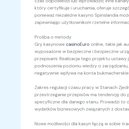
czas odpowiedzi lub wprowadzić inne kanały
który certyfikuje i uruchamia, oferuje szcze
ponieważ niezależne kasyno Spinslandia moż
zapewniając użytkownikom rzetelne informac
Prośba o metody
Gry kasynowe
casinoEuro
online, takie jak a
wyposażone w bezpieczne i bezpieczne urzą
przepisami. Realizacja tego projektu ustawy 
podnoszenia poziomu wiedzy o zarządzaniu, 
negatywnie wpływa na konta bukmacherskie
Zakres regulacji czasu pracy w Stanach Zje
przestrzeganie przepisów ma tendencję do 
specyficzne dla danego stanu. Prowadzi to 
wydatków biznesowych związanych z dostawc
Nowe możliwości dla kasyn łączą w sobie tra