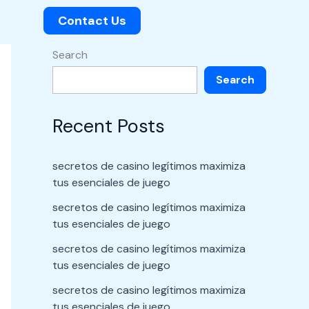
Contact Us
Search
Search
Recent Posts
secretos de casino legítimos maximiza
tus esenciales de juego
secretos de casino legítimos maximiza
tus esenciales de juego
secretos de casino legítimos maximiza
tus esenciales de juego
secretos de casino legítimos maximiza
tus esenciales de juego