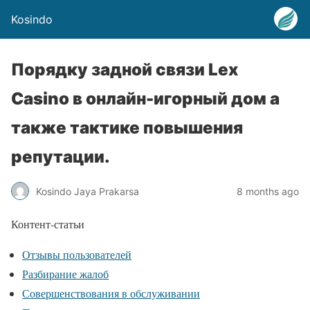
Kosindo
Порядку задной связи Lex
Casino в онлайн-игорный дом а
также тактике повышения
репутации.
Kosindo Jaya Prakarsa
8 months ago
Контент-статьи
Отзывы пользователей
Разбирание жалоб
Совершенствования в обслуживании