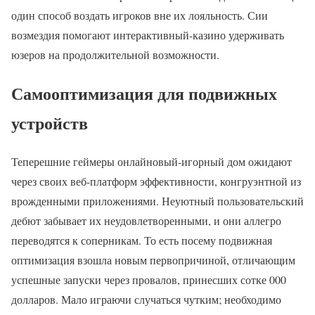
один способ воздать игроков вне их лояльность. Сии
возмездия помогают интерактивный-казино удерживать
юзеров на продолжительной возможности.
Самооптимизация для подвижных
устройств
Теперешние геймеры онлайновый-игорный дом ожидают
через своих веб-платформ эффективности, конгруэнтной из
врожденными приложениями. Неуютный пользовательский
дебют забывает их неудовлетворенными, и они аллегро
переводятся к соперникам. То есть посему подвижная
оптимизация взошла новым первопричиной, отличающим
успешные запуски через провалов, принесших сотке 000
долларов. Мало играючи случаться чутким; необходимо