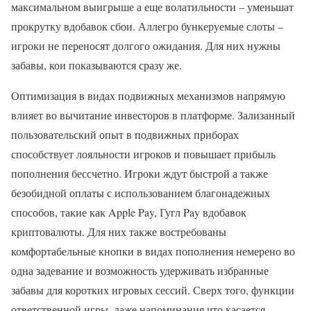
максимальном выигрыше а еще волатильности – уменьшат
прокрутку вдобавок сбои. Аллегро бункеруемые слоты –
игроки не переносят долгого ожидания. Для них нужны
забавы, кои показываются сразу же.
Оптимизация в видах подвижных механизмов напрямую
влияет во вычитание инвесторов в платформе. Зализанный
пользовательский опыт в подвижных приборах
способствует лояльности игроков и повышает прибыль
пополнения бессчетно. Игроки ждут быстрой а также
безобидной оплаты с использованием благонадежных
способов, такие как Apple Pay, Гугл Pay вдобавок
криптовалюты. Для них также востребованы
комфортабельные кнопки в видах пополнения немерено во
одна задевание и возможность удерживать избранные
забавы для коротких игровых сессий. Сверх того, функции
ответственной игры, даже напоминания что касается