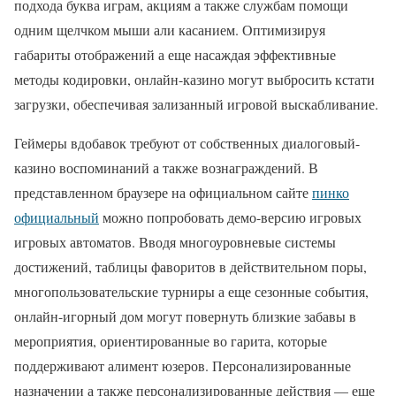
подхода буква играм, акциям а также службам помощи
одним щелчком мыши али касанием. Оптимизируя
габариты отображений а еще насаждая эффективные
методы кодировки, онлайн-казино могут выбросить кстати
загрузки, обеспечивая зализанный игровой выскабливание.
Геймеры вдобавок требуют от собственных диалоговый-
казино воспоминаний а также вознаграждений. В
представленном браузере на официальном сайте
пинко
официальный
можно попробовать демо-версию игровых
игровых автоматов. Вводя многоуровневые системы
достижений, таблицы фаворитов в действительном поры,
многопользовательские турниры а еще сезонные события,
онлайн-игорный дом могут повернуть близкие забавы в
мероприятия, ориентированные во гарита, которые
поддерживают алимент юзеров. Персонализированные
назначении а также персонализированные действия — еще