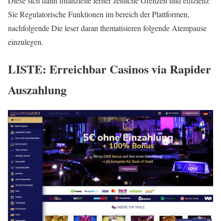
Diese sich dann finanzielle ferner zeitliche Grenzen und effizienz
Sie Regulatorische Funktionen im bereich der Plattformen,
nachfolgende Die leser daran thematisieren folgende Atempause
einzulegen.
LISTE: Erreichbar Casinos via Rapider
Auszahlung