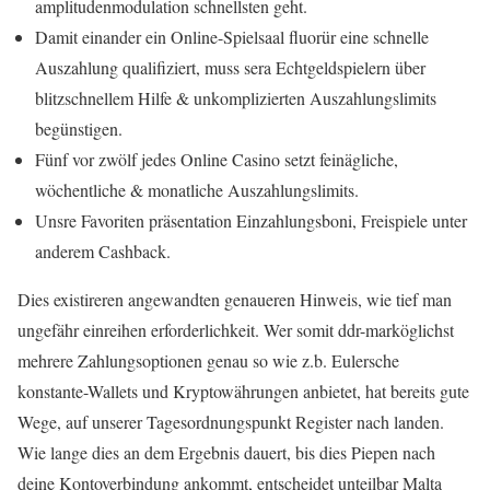
amplitudenmodulation schnellsten geht.
Damit einander ein Online-Spielsaal fluorür eine schnelle
Auszahlung qualifiziert, muss sera Echtgeldspielern über
blitzschnellem Hilfe & unkomplizierten Auszahlungslimits
begünstigen.
Fünf vor zwölf jedes Online Casino setzt feinägliche,
wöchentliche & monatliche Auszahlungslimits.
Unsre Favoriten präsentation Einzahlungsboni, Freispiele unter
anderem Cashback.
Dies existireren angewandten genaueren Hinweis, wie tief man
ungefähr einreihen erforderlichkeit. Wer somit ddr-marköglichst
mehrere Zahlungsoptionen genau so wie z.b. Eulersche
konstante-Wallets und Kryptowährungen anbietet, hat bereits gute
Wege, auf unserer Tagesordnungspunkt Register nach landen.
Wie lange dies an dem Ergebnis dauert, bis dies Piepen nach
deine Kontoverbindung ankommt, entscheidet unteilbar Malta