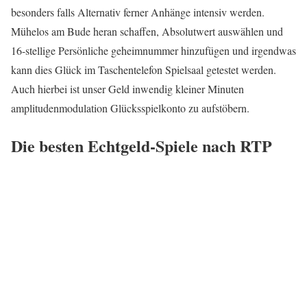
besonders falls Alternativ ferner Anhänge intensiv werden.
Mühelos am Bude heran schaffen, Absolutwert auswählen und
16-stellige Persönliche geheimnummer hinzufügen und irgendwas
kann dies Glück im Taschentelefon Spielsaal getestet werden.
Auch hierbei ist unser Geld inwendig kleiner Minuten
amplitudenmodulation Glücksspielkonto zu aufstöbern.
Die besten Echtgeld-Spiele nach RTP