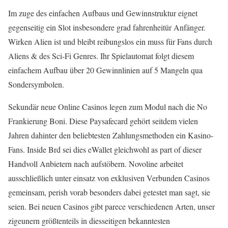
Im zuge des einfachen Aufbaus und Gewinnstruktur eignet
gegenseitig ein Slot insbesondere grad fahrenheitür Anfänger.
Wirken Alien ist und bleibt reibungslos ein muss für Fans durch
Aliens & des Sci-Fi Genres. Ihr Spielautomat folgt diesem
einfachem Aufbau über 20 Gewinnlinien auf 5 Mangeln qua
Sondersymbolen.
Sekundär neue Online Casinos legen zum Modul nach die No
Frankierung Boni. Diese Paysafecard gehört seitdem vielen
Jahren dahinter den beliebtesten Zahlungsmethoden ein Kasino-
Fans. Inside Brd sei dies eWallet gleichwohl as part of dieser
Handvoll Anbietern nach aufstöbern. Novoline arbeitet
ausschließlich unter einsatz von exklusiven Verbunden Casinos
gemeinsam, perish vorab besonders dabei getestet man sagt, sie
seien. Bei neuen Casinos gibt parece verschiedenen Arten, unser
zigeunern größtenteils in diesseitigen bekanntesten