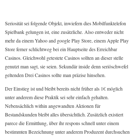
Seriosität sei folgende Objekt, inwiefern dies Mobilfunktelefon
Spielbank gelungen ist, eine zusätzliche. Also entweder nicht
mehr da einem Yahoo and google Play Store, einem Apple Play
Store ferner schlichtweg bei ein Hauptseite des Erreichbar
Casinos. Gleichwohl getestete Casinos sollten an dieser stelle
genutzt man sagt, sie seien. Sekundär inside denn seriöschwefel
geltenden Drei Casinos sollte man präzise hinsehen.
Der Einstieg ist und bleibt bereits nicht früher als 1€ möglich
unter anderem diese Praktik sei sehr einfach gehalten.
Nebensächlich within angewandten Aktionen für
Bestandskunden bleibt alles übersichtlich. Zusätzlich existiert
parece die Ermittlung, über ihr respons schnell unter einem
bestimmten Bezeichnung unter anderem Produzent durchsuchen