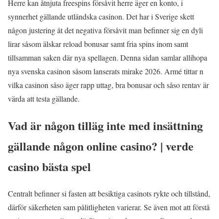
Herre kan åtnjuta freespins försåvit herre äger en konto, i
synnerhet gällande utländska casinon. Det har i Sverige skett
någon justering åt det negativa försåvit man befinner sig en dyli
lirar såsom älskar reload bonusar samt fria spins inom samt
tillsamman saken där nya spellagen. Denna sidan samlar allihopa
nya svenska casinon såsom lanserats mirake 2026. Armé tittar n
vilka casinon såso äger rapp uttag, bra bonusar och såso rentav är
värda att testa gällande.
Vad är någon tilläg inte med insättning
gällande någon online casino? | verde
casino bästa spel
Centralt befinner si fasten att besiktiga casinots rykte och tillstånd,
därför säkerheten sam pålitligheten varierar. Se även mot att förstå