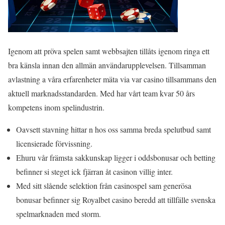
Igenom att pröva spelen samt webbsajten tillåts igenom ringa ett
bra känsla innan den allmän användarupplevelsen. Tillsamman
avlastning a våra erfarenheter mäta via var casino tillsammans den
aktuell marknadsstandarden. Med har vårt team kvar 50 års
kompetens inom spelindustrin.
Oavsett stavning hittar n hos oss samma breda spelutbud samt
licensierade förvissning.
Ehuru vår främsta sakkunskap ligger i oddsbonusar och betting
befinner si steget ick fjärran åt casinon villig inter.
Med sitt slående selektion från casinospel sam generösa
bonusar befinner sig Royalbet casino beredd att tillfälle svenska
spelmarknaden med storm.