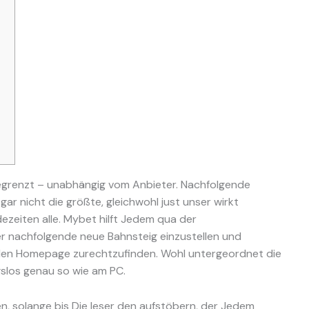
 begrenzt – unabhängig vom Anbieter. Nachfolgende
gar nicht die größte, gleichwohl just unser wirkt
dezeiten alle. Mybet hilft Jedem qua der
r nachfolgende neue Bahnsteig einzustellen und
bilen Homepage zurechtzufinden.
Wohl untergeordnet die
gslos genau so wie am PC.
en, solange bis Die leser den aufstöbern, der Jedem