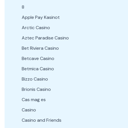
8
Apple Pay Kasinot
Arctic Casino
Aztec Paradise Casino
Bet Riviera Casino
Betcave Casino
Betmica Casino
Bizzo Casino
Brionis Casino
Cas mag es
Casino
Casino and Friends