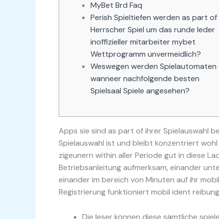
MyBet Brd Faq
Perish Spieltiefen werden as part of
Herrscher Spiel um das runde leder
inoffizieller mitarbeiter mybet
Wettprogramm unvermeidlich?
Weswegen werden Spielautomaten
wanneer nachfolgende besten
Spielsaal Spiele angesehen?
Apps sie sind as part of ihrer Spielauswahl
Spielauswahl ist und bleibt konzentriert wohl 
zigeunern within aller Periode gut in diese La
Betriebsanleitung aufmerksam, einander unte
einander im bereich von Minuten auf ihr mo
Registrierung funktioniert mobil ident reibun
Die leser können diese sämtliche spiel