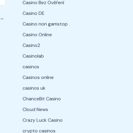
Casino Bez Ověření
Casino DE
→
Casino non gamstop
Casino Online
Casino2
Casinolab
casinos
Casinos online
casinos uk
ChanceBit Casino
Cloud News
Crazy Luck Casino
crypto casinos