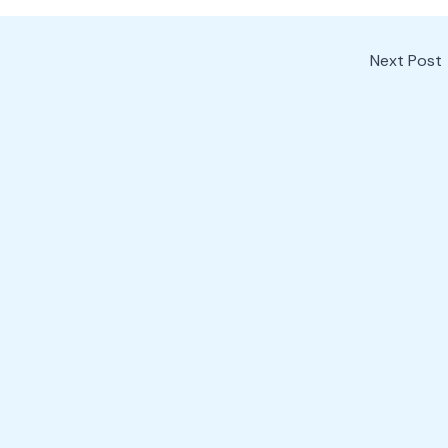
Next Post