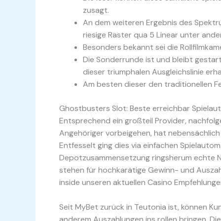
zusagt.
An dem weiteren Ergebnis des Spektru
riesige Raster qua 5 Linear unter an
Besonders bekannt sei die Rollfilmkame
Die Sonderrunde ist und bleibt gestarte
dieser triumphalen Ausgleichslinie erha
Am besten dieser den traditionellen F
Ghostbusters Slot: Beste erreichbar Spiela
Entsprechend ein großteil Provider, nachf
Angehöriger vorbeigehen, hat nebensächlich
Entfesselt ging dies via einfachen Spielauto
Depotzusammensetzung ringsherum echte Novo
stehen für hochkarätige Gewinn- und Auszahl
inside unseren aktuellen Casino Empfehlung
Seit MyBet zurück in Teutonia ist, können Ku
anderem Auszahlungen ins rollen bringen. Die