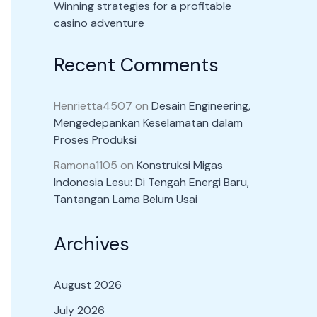
Winning strategies for a profitable
casino adventure
Recent Comments
Henrietta4507
on
Desain Engineering,
Mengedepankan Keselamatan dalam
Proses Produksi
Ramona1105
on
Konstruksi Migas
Indonesia Lesu: Di Tengah Energi Baru,
Tantangan Lama Belum Usai
Archives
August 2026
July 2026