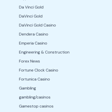
Da Vinci Gold
DaVinci Gold
DaVinci Gold Casino
Dendera Casino
Emperia Casino
Engineering & Construction
Forex News
Fortune Clock Casino
Fortunica Casino
Gambling
gambling/casinos
Gamestop casinos