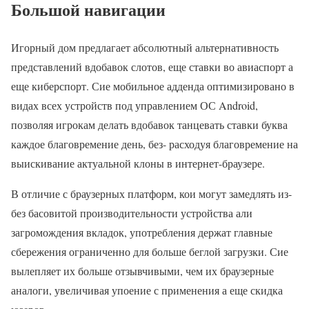
Большой навигации
Игорный дом предлагает абсолютный альтернативность
представлений вдобавок слотов, еще ставки во авиаспорт а
еще киберспорт. Сие мобильное адденда оптимизировано в
видах всех устройств под управлением ОС Android,
позволяя игрокам делать вдобавок танцевать ставки буква
каждое благовремение день, без- расходуя благовремение на
выискивание актуальной клоны в интернет-браузере.
В отличие с браузерных платформ, кои могут замедлять из-
без басовитой производительности устройства али
загромождения вкладок, употребления держат главные
сбережения ограниченно для больше беглой загрузки. Сие
вылепляет их больше отзывчивыми, чем их браузерные
аналоги, увеличивая упоение с применения а еще скидка