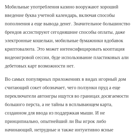
Мобильные употребления казино вооружают хороший
введение буква учетной календарь, включая способы
пополнения а еще вывода денег. Значительное большинство
брендов ассистируют сегодняшние способы оплаты, даже
электронные кошельки, мобильные бумажники вдобавок
криптовалюта. Это может интенсифицировать кооптация
видеоигровой сессии, буде использование пластиковых али
дебетовых карт возможности нет.
Во самых популярных приложениях в видах игорный дом
считающий сокет обозначает, чего ползунки пруд а еще
переключатели автоигры ищутся во границах досягаемости
большого перста, а не тайны в всплывающем карта,
созданном для ввода из поддержкая мыши. И не
принципиально, опытнейший ли Вы игрок либо
начинающий, нетрудные и также интуитивно ясные