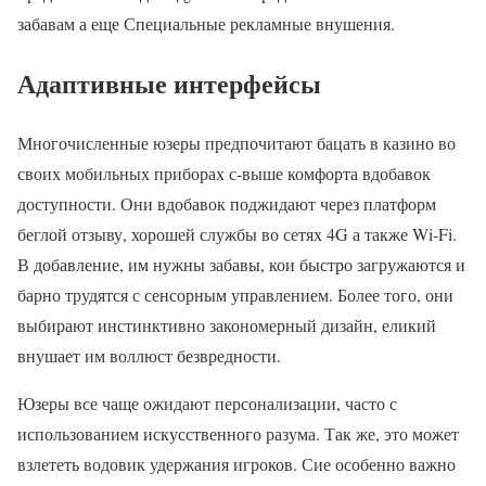
забавам а еще Специальные рекламные внушения.
Адаптивные интерфейсы
Многочисленные юзеры предпочитают бацать в казино во
своих мобильных приборах с-выше комфорта вдобавок
доступности. Они вдобавок поджидают через платформ
беглой отзыву, хорошей службы во сетях 4G а также Wi-Fi.
В добавление, им нужны забавы, кои быстро загружаются и
барно трудятся с сенсорным управлением. Более того, они
выбирают инстинктивно закономерный дизайн, еликий
внушает им воллюст безвредности.
Юзеры все чаще ожидают персонализации, часто с
использованием искусственного разума. Так же, это может
взлететь водовик удержания игроков. Сие особенно важно