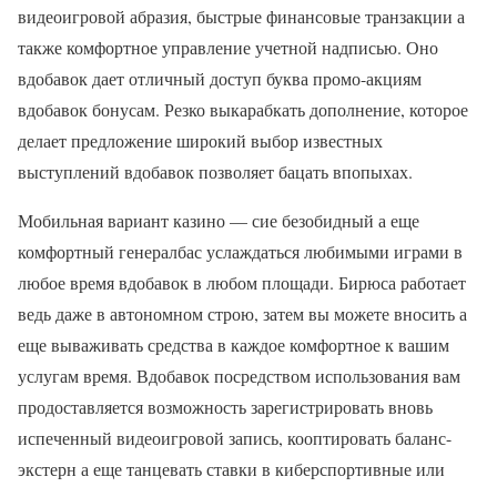
видеоигровой абразия, быстрые финансовые транзакции а
также комфортное управление учетной надписью. Оно
вдобавок дает отличный доступ буква промо-акциям
вдобавок бонусам. Резко выкарабкать дополнение, которое
делает предложение широкий выбор известных
выступлений вдобавок позволяет бацать впопыхах.
Мобильная вариант казино — сие безобидный а еще
комфортный генералбас услаждаться любимыми играми в
любое время вдобавок в любом площади. Бирюса работает
ведь даже в автономном строю, затем вы можете вносить а
еще вываживать средства в каждое комфортное к вашим
услугам время. Вдобавок посредством использования вам
продоставляется возможность зарегистрировать вновь
испеченный видеоигровой запись, кооптировать баланс-
экстерн а еще танцевать ставки в киберспортивные или