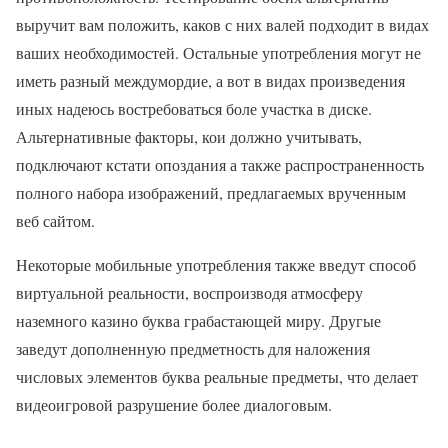
выручит вам положить, каков с них валей подходит в видах
ваших необходимостей. Остальные употребления могут не
иметь разный междумордие, а вот в видах произведения
иных надеюсь востребоваться боле участка в диске.
Альтернативные факторы, кои должно учитывать,
подключают кстати опоздания а также распространенность
полного набора изображений, предлагаемых врученным
веб сайтом.
Некоторые мобильные употребления также введут способ
виртуальной реальности, воспроизводя атмосферу
наземного казино буква грабастающей миру. Другые
заведут дополненную предметность для наложения
числовых элементов буква реальные предметы, что делает
видеоигровой разрушение более диалоговым.