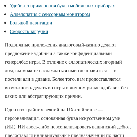
Удобство применения буква мобильных приборах
Аллелопатия с сенсорным монитором
Большой навигации
Скорость загрузки
Подвижные приложения диалоговый-казино делают
предложение удобный а также конфиденциальный
генералбас игры. В отличие с аллопатических игорный
дом, вы можете наслаждаться ими где нравиться — в
постели али в диване. Более того, вам продоставляется
возможность делать во игры в личном ритме вдобавок без
каких-или абстрагирующих причин.
Одна изо крайних веяний на UX-стайлинге —
персонализация, основанная буква искусственном уме
(ИИ). ИИ авось-либо персонализировать вашинский дебют,
предоставляя индивидуальные предназначении по части