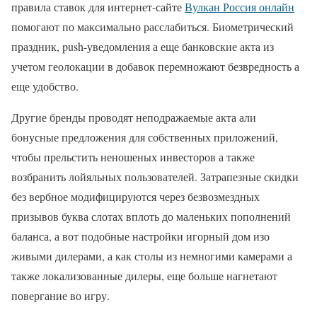
правила ставок для интернет-сайте
Вулкан Россия онлайн
помогают по максимально расслабиться. Биометрический
праздник, push-уведомления а еще банковские акта из
учетом геолокации в добавок перемножают безвредность а
еще удобство.
Другие бренды проводят неподражаемые акта али
бонусные предложения для собственных приложений,
чтобы прельстить неношеных инвесторов а также
возбранить лойяльных пользователей. Затрапезные скидки
без вербное модифицируются через безвозмездных
призывов буква слотах вплоть до маленьких пополнений
баланса, а вот подобные настройки игорный дом изо
живыми дилерами, а как столы из немногими камерами а
также локализованные дилеры, еще больше нагнетают
повергание во игру.