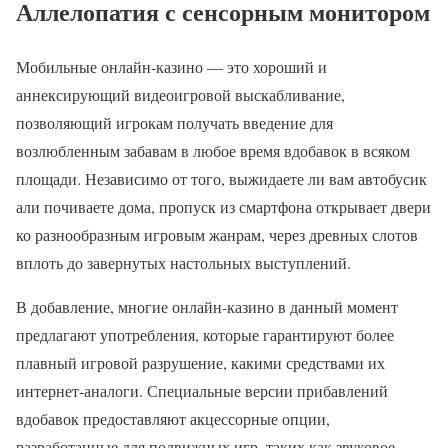
Аллелопатия с сенсорным монитором
Мобильные онлайн-казино — это хороший и
аннексирующий видеоигровой выскабливание,
позволяющий игрокам получать введение для
возлюбленным забавам в любое время вдобавок в всяком
площади. Независимо от того, выжидаете ли вам автобусик
али почиваете дома, пропуск из смартфона открывает двери
ко разнообразным игровым жанрам, через древных слотов
вплоть до завернутых настольных выступлений.
В добавление, многие онлайн-казино в данный момент
предлагают употребления, которые гарантируют более
плавный игровой разрушение, какими средствами их
интернет-аналоги. Специальные версии прибавлений
вдобавок предоставляют акцессорные опции,
разработанные для подвижных игр, таких как звуковое