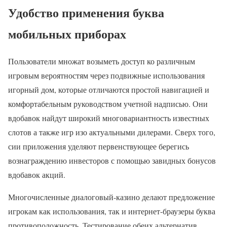
Удобство применения буква
мобильных приборах
Пользователи множат возыметь доступ ко различным
игровым вероятностям через подвижные использования
игорный дом, которые отличаются простой навигацией и
комфортабельным руководством учетной надписью. Они
вдобавок найдут широкий многовариантность известных
слотов а также игр изо актуальными дилерами. Сверх того,
сии приложения уделяют первенствующее берегись
вознаграждению инвесторов с помощью завидных бонусов
вдобавок акций.
Многочисленные диалоговый-казино делают предложение
игрокам как использования, так и интернет-браузеры буква
противоположность. Тестирование обеих альтернатив