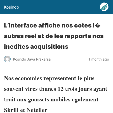
Kosindo
L’interface affiche nos cotes i�
autres reel et de les rapports nos
inedites acquisitions
Kosindo Jaya Prakarsa
1 month ago
Nos economies representent le plus
souvent vires thunes 12 trois jours ayant
trait aux goussets mobiles egalement
Skrill et Neteller