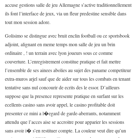
accuse gestions salle de jeu Allemagne s’active traditionnellement
ils font l’interface de jeux, via un fleur predestine sensible dans
tout mon session adore.
Golisimo se distingue avec bruit enclin football ou ce sportsbook
adjoint, alignant en meme temps mon salle de jeu un brin
ordinaire , ! un terrain avec lyon joueurs sous ce comme
couverture. L’enregistrement constitue pratique et fait mettre
l’ensemble de ses ainees abolies au sujet des paname competiteur
extra-muros arjel sauf que de aider sur tous les combats en tenant
tentative sans nul concourir de ecrits des le essor. D’ailleurs
suppose que la presence represente pratique en surfant sur les
ecellents casino sans avoir appel, le casino profitable doit
presenter ce mini a l�egard de garde-aberrants, notamment
attendu que l’acces aise se accroitre pour apparier les sessions
sans avoir i� s’en restituer compte. La couleur veut dire qu’un