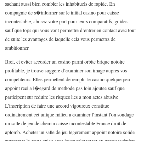
sachant aussi bien combler les inhabituels de rapide. En
compagnie de s�informer sur le initial casino pour caisse
incontestable, abusez votre part pour leurs comparatifs, guides
sauf que tops qui vous vont permettre d’entrer en contact avec tout
de suite les avantages de laquelle cela vous permettra de
ambitionner.
Bref, et eviter accorder un casino parmi orbite brique notoire
profitable, je trouve suggere d’examiner son image aupres vos
competiteurs. Elles permettent de remplir le casino quelque peu
appoint reel a l�egard de methode pas loin ajoutee sauf que
participent sur reduire les risques lies a mon actes abusive.
L’inscription de faire une accord vigoureux constitue
ordinairement cet unique milieu a examiner l’instant l’on sondage
un salle de jeu de chemin caisse incontestable France droit de
aplomb. Acheter un salle de jeu legerement appoint notoire solide
represente le etape exige avec jouer calmement ou proteger timbre