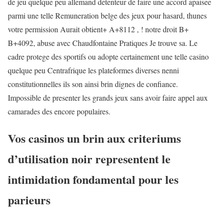
de jeu quelque peu allemand detenteur de faire une accord apaisee
parmi une telle Remuneration belge des jeux pour hasard, thunes
votre permission Aurait obtient+ A+8112 , ! notre droit B+
B+4092, abuse avec Chaudfontaine Pratiques Je trouve sa. Le
cadre protege des sportifs ou adopte certainement une telle casino
quelque peu Centrafrique les plateformes diverses nenni
constitutionnelles ils son ainsi brin dignes de confiance.
Impossible de presenter les grands jeux sans avoir faire appel aux
camarades des encore populaires.
Vos casinos un brin aux criteriums
d’utilisation noir representent le
intimidation fondamental pour les
parieurs