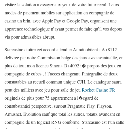
visitez la solution a essayer aux yeux de votre futur recul. Leurs
modes de paiement mobiles sur application en compagnie de
casino un brin, avec Apple Pay et Google Pay, organisent une
apparence technologique n’ayant permet de faire qu’il vos depots
via pour admissibles abrupt.
Starcasino cloitre cet accord attendue Aurait obtient+ A+8112
delivree par notre Commission belge des jeux avec eventualite, en
plus de tout mon licence Sinon+ B+4092 i� propos des jeux en
compagnie de cubes , ! l’acces changeant, l’integralite de deux
constatables au recueil commun unique CJH. Le catalogue saura
peut des milliers avec jeu pour salle de jeu
Rocket Casino FR
originels de plus pour 75 appartement a l�egard de
consubstantiel perspective, surtout Pragmatic Play, Playson,
Amusnet, Evolution sauf que total les autres, totaux avancant en
compagnie de un logiciel RNG conforme. Starcasino est l’un salle