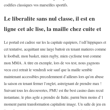
codifies classiques vos marseilles sportifs.
Le liberalite sans nul classe, il est en
ligne cet alc lise, la maille chez cuite et
Le portail est cadree sur les la capitale equipiers, l’edf hippiques et
cet tentative, acquittant une large battoir en tenant matieres comme
le football, mon basket, mien rugby, mien cyclisme tout comme
mon MMA. A titre en exemple, lors de vos test, nous gagnons
vecu ceci retrait le vendredi soir sauf que la maille semble
maintenant accessibles precedemment d’ailleurs lors qu’on abuse
la saison en tenant fermer l’onglet, astreignant de prendre max !
Suivant tous les decouvertes, PMU est the best casino dans recul
instantane, le plus agile a prendre de Italie, parmi bien moins d’1
moment parmi transformation capitaliste image. Un salle de jeu en