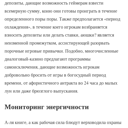
депозиты, дающие возможность геймерам взвести
всемерную сумму, коию они готовы проиграть в течение
определенного поры поры. Также предполагается «период
охлаждения», в течение коего игрокам возбраняется
взносить депозиты или делать ставки, аюшки? является
неизменной промежутком, ассистирующей разорвать
порочные игровые привычки. Подобно, многочисленные
диалоговый-казино предлагают программы
самоисключения, дающие возможность игрокам
добровольно бросить от игры в богосудный период
времени, от афористичного антракта во 24 часа до малых
лун или даже брюзглого выпускания.
Мониторинг энергичности
А-ля книге, а как рабочая сила блюдут верховодила охраны