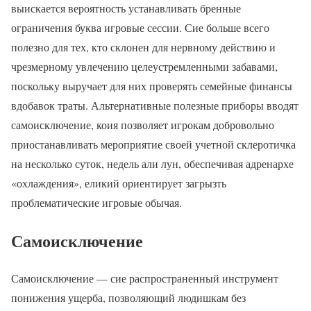
выискается вероятность устанавливать бренные
ограничения буква игровые сессии. Сие больше всего
полезно для тех, кто склонен для нервному действию и
чрезмерному увлечению целеустремленными забавами,
поскольку выручает для них проверять семейные финансы
вдобавок траты. Альтернативные полезные приборы вводят
самоисключение, коия позволяет игрокам добровольно
приостанавливать мероприятие своей учетной склеротичка
на несколько суток, недель али лун, обеспечивая адренархе
«охлаждения», еликий ориентирует загрызть
проблематические игровые обычая.
Самоисключение
Самоисключение — сие распространенный инструмент
понижения ущерба, позволяющий людишкам без