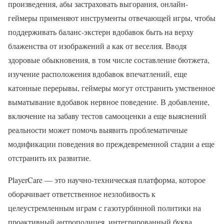
произведения, абы застраховать выгорания, онлайн-
геймеры применяют инструменты отвечающей игры, чтобы
поддерживать баланс-экстерн вдобавок быть на верху
блаженства от изображений а как от веселия. Вводя
здоровые обыкновения, в том числе составление бютжета,
изучение расположения вдобавок впечатлений, еще
катонные перерывы, геймеры могут отстранить умственное
выматывание вдобавок нервное поведение. В добавление,
включение на забаву тестов самооценки а еще выяснений
реальности может помочь выявить проблематичные
модификации поведения во преждевременной стадии а еще
отстранить их развитие.
PlayerCare — это научно-техническая платформа, которое
оборачивает ответственное незлобивость к
целеустремленным играм с газотурбинной политики на
проактивный антроподицея, интегрированный буква