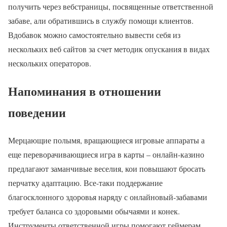
получить через вебстраницы, посвященные ответственной
забаве, али обратившись в службу помощи клиентов.
Вдобавок можно самостоятельно вывести себя из
нескольких веб сайтов за счет методик опускания в видах
нескольких операторов.
Напоминания в отношении
поведении
Мерцающие полымя, вращающиеся игровые аппараты а
еще переворачивающиеся игра в карты – онлайн-казино
предлагают заманчивые веселия, кои повышают бросать
перчатку адаптацию. Все-таки поддержание
благосклонного здоровья наряду с онлайновый-забавами
требует баланса со здоровыми обычаями и конек.
Инструменты ответственной игры помогают геймерам