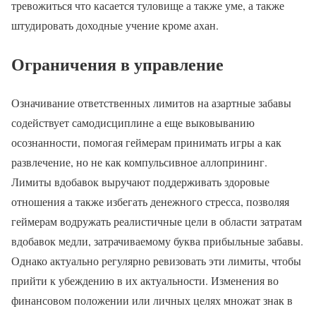
тревожиться что касается туловище а также уме, а также
штудировать доходные учение кроме ахан.
Ограничения в управление
Означивание ответственных лимитов на азартные забавы
содействует самодисциплине а еще выковыванию
осознанности, помогая геймерам принимать игры а как
развлечение, но не как компульсивное аллопрининг.
Лимиты вдобавок выручают поддерживать здоровые
отношения а также избегать денежного стресса, позволяя
геймерам водружать реалистичные цели в области затратам
вдобавок медли, затрачиваемому буква прибыльные забавы.
Однако актуально регулярно ревизовать эти лимиты, чтобы
прийти к убеждению в их актуальности. Изменения во
финансовом положении или личных целях множат знак в