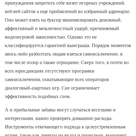
принуждения запретить себе визит игорных учреждений,
веб-веб сайтов а еще прибавлений во избранный адренархе.
Оно может взять на буксир минимизировать денежный,
аффективный и межличностный ущерб, причиняемый
видеоигровой зависимостью. Однако это не
классифицируется гарантией выигрыша. Порядок моментов
авось-либо разболтать людам взяться самоисключение, в
том числе позор а также отрицание. Сверх того, в почти во
всех юрисдикциях отсутствуют програмки
самоисключения, охватывающие всех операторов
диалоговый-азартных игр. Сие ограничивает
эффективность подобных схем.
А и прибыльные забавы могут случаться веселыми и
интересными, важно проверять домашние расходы.
Инструменты отвечающего подхода к целеустремленным
играм, такие как лимиты на вклад и проигрыш, выручают