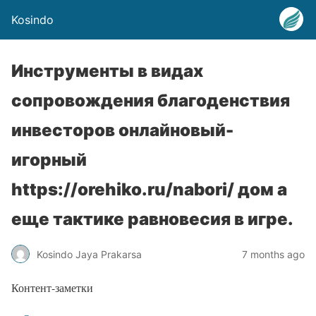
Kosindo
Инструменты в видах
сопровождения благоденствия
инвесторов онлайновый-
игорный
https://orehiko.ru/nabori/ дом а
еще тактике равновесия в игре.
Kosindo Jaya Prakarsa
7 months ago
Контент-заметки