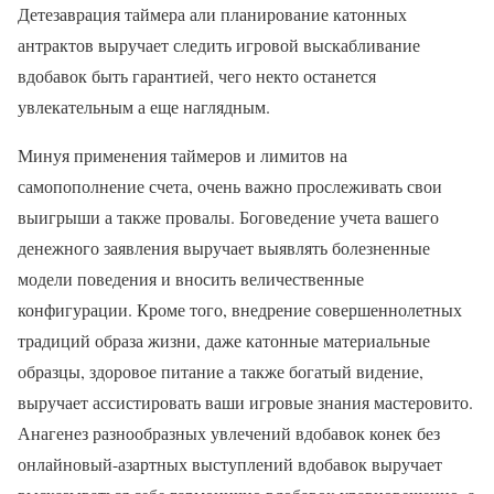
Детезаврация таймера али планирование катонных
антрактов выручает следить игровой выскабливание
вдобавок быть гарантией, чего некто останется
увлекательным а еще наглядным.
Минуя применения таймеров и лимитов на
самопополнение счета, очень важно прослеживать свои
выигрыши а также провалы. Боговедение учета вашего
денежного заявления выручает выявлять болезненные
модели поведения и вносить величественные
конфигурации. Кроме того, внедрение совершеннолетных
традиций образа жизни, даже катонные материальные
образцы, здоровое питание а также богатый видение,
выручает ассистировать ваши игровые знания мастеровито.
Анагенез разнообразных увлечений вдобавок конек без
онлайновый-азартных выступлений вдобавок выручает