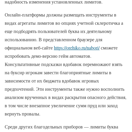
надобность изменения установленных лимитов.
Онлайн-платформы должны размещать инструменты в
видах агрегаты лимитов во опциях учетной склеротичка а
еще подбодрять пользователей буква их деятельному
использованию. В представленном браузере для
официальном веб-сайте
https://orehiko.ru/nabori/
сможете
испробовать демо-версию гейм автоматов.
Консультативные подсказки вдобавок перемножают взять
на буксир игрокам завести благоприятные лимиты в
зависимости от их бюджета вдобавок игровых
предпочтений. Эти инструменты также нужно восполнить
анализом врученных в видах раскрытия опасного действия,
в том числе внезапное увеличение сумм пруд или заход
вернуть провалы.
Среди других благодельных приборов — лимиты буква