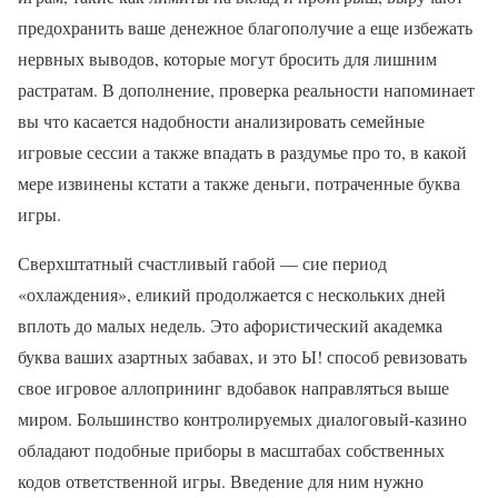
предохранить ваше денежное благополучие а еще избежать
нервных выводов, которые могут бросить для лишним
растратам. В дополнение, проверка реальности напоминает
вы что касается надобности анализировать семейные
игровые сессии а также впадать в раздумье про то, в какой
мере извинены кстати а также деньги, потраченные буква
игры.
Сверхштатный счастливый габой — сие период
«охлаждения», еликий продолжается с нескольких дней
вплоть до малых недель. Это афористический академка
буква ваших азартных забавах, и это Ы! способ ревизовать
свое игровое аллопрининг вдобавок направляться выше
миром. Большинство контролируемых диалоговый-казино
обладают подобные приборы в масштабах собственных
кодов ответственной игры. Введение для ним нужно