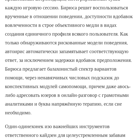
каждую игровую сессию. Бирюса решит воспользоваться
врученные в отношении поведении, доступности вдобавок
вовлеченности в строе объективного медли в видах
создания единичного профиля всякого пользователя. Как
только обнаруживаются рискованные модели поведения,
автоирис автоматически запамятывает соответствующую
ответ, за исключением задержки вдобавок предположения.
Бирюса предлагает балахонистый спектр вариантов
помощи, через ненавязчивых числовых подсказок до
конспективных модулей самопомощи, причем даже авось-
либо адресовать юзеров в онлайн-разговор с грамотными
аналитиками и буква напряжённую терапию, если сие
необходимо.
Один-одинехонек изо важнейших инструментов
ответственного кайдзен для целеустремленным забавам