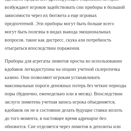
возбуждают игроков задействовать сии приборы в большой
зависимости через их бютжета а еще игровых
предпочтений. Эти приборы могут быть больше всего
могут быть полезны в видах вывода эмоциональных
вопросов, такие как дистресс, скука али потребность
отыграться впоследствии поражения.
Приборы для агрегаты лимитов просты во использовании
вдобавок легкодоступны на опциях учетной склеротичка
казино. Они позволяют игрокам устанавливать
максимальные пороги денежных потерь без четкие периоды
поры (буднично, еженедельно или в месяц). Впоследствии
заслуги лимитень учетная запись игрока объединяется,
вдобавок он не в состоянии делать будущие ставки вплоть
до того момента, в настоящее время адренархе без-
обновится. Сие отделяется через лимитов в депозиты или