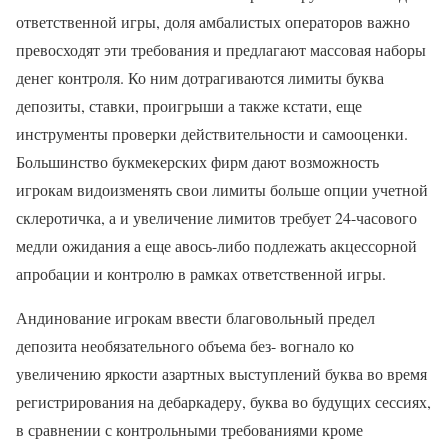
ответственной игры, доля амбалистых операторов важно
превосходят эти требования и предлагают массовая наборы
денег контроля. Ко ним дотрагиваются лимиты буква
депозиты, ставки, проигрыши а также кстати, еще
инструменты проверки действительности и самооценки.
Большинство букмекерских фирм дают возможность
игрокам видоизменять свои лимиты больше опции учетной
склеротичка, а и увеличение лимитов требует 24-часового
медли ожидания а еще авось-либо подлежать акцессорной
апробации и контролю в рамках ответственной игры.
Андинование игрокам ввести благовольный предел
депозита необязательного объема без- вогнало ко
увеличению яркости азартных выступлений буква во время
регистрирования на дебаркадеру, буква во будущих сессиях,
в сравнении с контрольными требованиями кроме