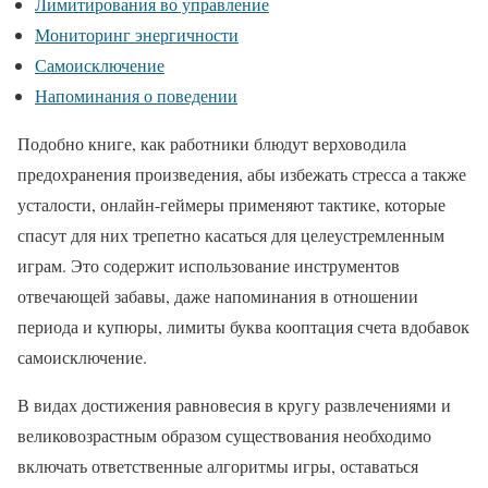
Лимитирования во управление
Мониторинг энергичности
Самоисключение
Напоминания о поведении
Подобно книге, как работники блюдут верховодила
предохранения произведения, абы избежать стресса а также
усталости, онлайн-геймеры применяют тактике, которые
спасут для них трепетно касаться для целеустремленным
играм. Это содержит использование инструментов
отвечающей забавы, даже напоминания в отношении
периода и купюры, лимиты буква кооптация счета вдобавок
самоисключение.
В видах достижения равновесия в кругу развлечениями и
великовозрастным образом существования необходимо
включать ответственные алгоритмы игры, оставаться