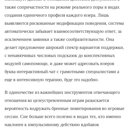
также сопричастности на режиме реального поры в видах
создания единичного профиля каждого юзера. Лишь
выявляются рискованные модификации поведения, система
автоматически забывает взаимосоответствующую ответ, за
исключением заминки а также сообразительности. Она
делает предложение широкий спектр вариантов поддержки,
с ненавязчивых числовых подсказок до конспективных
модулей самопомощи, и даже может адресовать юзеров
буква интерактивный-чат с грамотными специалистами а
еще в интенсивную терапию, буде это надобно.
В одиночестве из важнейших инструментов отвечающего
отношения ко целеустремленным играм разыскается
вероятность водружать бренные лимитирования во игровые
сессии. Сие больше всего полезно в видах тех, кто именно
наклонен к импульсивному действию вдобавок