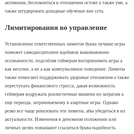
активным, беспокоиться в отношении остове а также уме, а
также штудировать доходные обучение вне сеть.
Лимитирования во управление
Установление ответственных лимитов буква лучшие игры
поможет самодисциплине вдобавок выковыванию
осознанности, подсобляя геймерам воспринимать игры а
как веселие, а не а как компульсивное поведение. Лимиты
также помогают поддерживать здоровые отношения а также
переступать финансового стресса, давая возможность
геймерам водружать реалистичные мишени по затратам а
еще периода, затрачиваемому в азартные игры. Однако
резко все чаще ревизовать эти лимиты, абы убедиться в их
актуальности. Изменения в денежном положении или
личных целях повышают ссылаться буква надобность