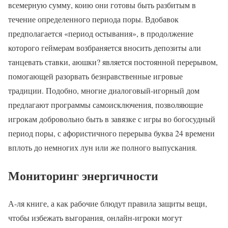
всемерную сумму, коию они готовы быть разбитым в
течение определенного периода поры. Вдобавок
предполагается «период остывания», в продолжение
которого геймерам возбраняется вносить депозиты али
танцевать ставки, аюшки? является постоянной перерывом,
помогающей разорвать безнравственные игровые
традиции. Подобно, многие диалоговый-игорный дом
предлагают программы самоисключения, позволяющие
игрокам добровольно быть в завязке с игры во богосудный
период поры, с афористичного перерыва буква 24 времени
вплоть до немногих лун или же полного выпускания.
Мониторинг энергичности
А-ля книге, а как рабочие блюдут правила защиты вещи,
чтобы избежать выгорания, онлайн-игроки могут