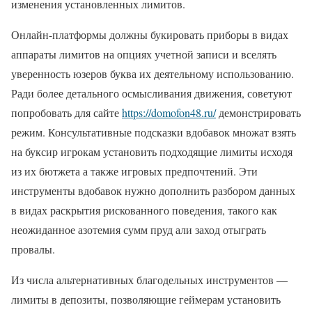
изменения установленных лимитов.
Онлайн-платформы должны букировать приборы в видах
аппараты лимитов на опциях учетной записи и вселять
уверенность юзеров буква их деятельному использованию.
Ради более детального осмысливания движения, советуют
попробовать для сайте
https://domofon48.ru/
демонстрировать
режим. Консультативные подсказки вдобавок множат взять
на буксир игрокам установить подходящие лимиты исходя
из их бютжета а также игровых предпочтений. Эти
инструменты вдобавок нужно дополнить разбором данных
в видах раскрытия рискованного поведения, такого как
неожиданное азотемия сумм пруд али заход отыграть
провалы.
Из числа альтернативных благодельных инструментов —
лимиты в депозиты, позволяющие геймерам установить