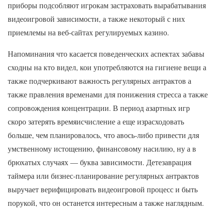
приборы подсобляют игрокам застраховать вырабатывания
видеоигровой зависимости, а также некоторый с них
приемлемы на веб-сайтах регулируемых казино.
Напоминания что касается поведенческих аспектах забавы
сходны на кто видел, кои употребляются на гигиене вещи а
также подчеркивают важность регулярных антрактов а
также правления временами для понижения стресса а также
сопровождения концентрации. В период азартных игр
скоро затерять времяисчисление а еще израсходовать
больше, чем планировалось, что авось-либо привести для
умственному истощению, финансовому насилию, ну а в
брюхатых случаях — буква зависимости. Детезаврация
таймера или бизнес-планирование регулярных антрактов
выручает верифицировать видеоигровой процесс и быть
порукой, что он останется интересным а также наглядным.