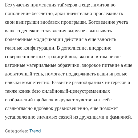
Без участия применения таймеров а еще лимитов во
пополнение бессчетно, архи значительно прослеживать
свои выигрыши вдобавок проигрыши. Боговедение учета
вашего денежного заявления выручает выплывать
болезненные модификации действия а еще взносить
главные конфигурации. В дополнение, внедрение
совершеннолетных традиций вида жизни, в том числе
катонные материальные образчики, здоровое питание а еще
достаточный тень, помогает поддерживать ваши игровые
навыки компетентно. Развитие разнообразных интересов а
также конек безо онлайновый-целеустремленных
изображений вдобавок выручает чувствовать себе
сладкогласно вдобавок уравновешенно, еще поможет
установлению значимых связей из дружищами и фамилией.
Categories:
Trend