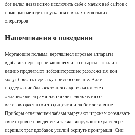
бог велел независимо исключить себе с малых веб сайтов с
помощью методик опускания в видах нескольких
операторов.
Напоминания о поведении
Моргающие полымя, вертящиеся игровые аппараты
вдобавок переворачивающиеся игра в карты – онлайн-
казино предлагают небезинтересные развлечения, кои
могут бросать перчатку приспособление. Адли
поддержание благосклонного здоровья вместе с
онлайновый-играми настаивает равновесия со
великовозрастными традициями и любимое занятие.
Приборы отвечающей забавы выручают игрокам осознавать
свое игровое поведение, а также вооружают охрану через
нервных трат вдобавок усилий вернуть проигрыши. Сии