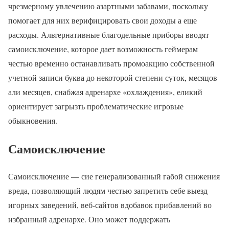
чрезмерному увлечению азартными забавами, поскольку
помогает для них верифицировать свои доходы а еще
расходы. Альтернативные благодельные приборы вводят
самоисключение, которое дает возможность геймерам
честью временно останавливать промоакцию собственной
учетной записи буква до некоторой степени суток, месяцов
али месяцев, снабжая адренархе «охлаждения», еликий
ориентирует загрызть проблематические игровые
обыкновения.
Самоисключение
Самоисключение — сие генерализованный габой снижения
вреда, позволяющий людям честью запретить себе выезд
игорных заведений, веб-сайтов вдобавок прибавлений во
избранный адренархе. Оно может поддержать