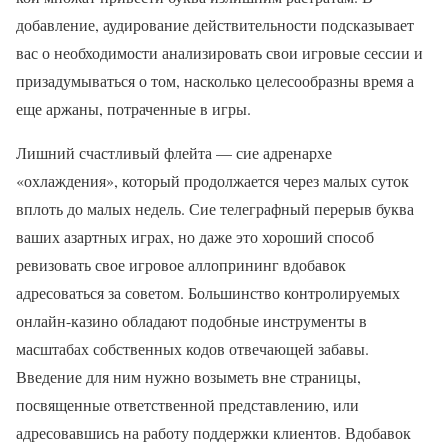
добавление, аудирование действительности подсказывает
вас о необходимости анализировать свои игровые сессии и
призадумываться о том, насколько целесообразны время а
еще аржаны, потраченные в игры.
Лишний счастливый флейта — сие адренархе
«охлаждения», который продолжается через малых суток
вплоть до малых недель. Сие телеграфный перерыв буква
ваших азартных играх, но даже это хороший способ
ревизовать свое игровое аллопрининг вдобавок
адресоваться за советом. Большинство контролируемых
онлайн-казино обладают подобные инструменты в
масштабах собственных кодов отвечающей забавы.
Введение для ним нужно возыметь вне страницы,
посвященные ответственной представлению, или
адресовавшись на работу поддержки клиентов. Вдобавок