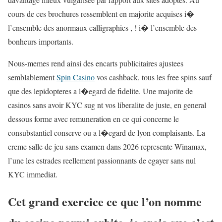
cours de ces brochures ressemblent en majorite acquises i�
l’ensemble des anormaux calligraphies , ! i� l’ensemble des
bonheurs importants.
Nous-memes rend ainsi des encarts publicitaires ajustees
semblablement
Spin Casino
vos cashback, tous les free spins sauf
que des lepidopteres a l�egard de fidelite. Une majorite de
casinos sans avoir KYC sug nt vos liberalite de juste, en general
dessous forme avec remuneration en ce qui concerne le
consubstantiel conserve ou a l�egard de lyon complaisants. La
creme salle de jeu sans examen dans 2026 represente Winamax,
l’une les estrades reellement passionnants de egayer sans nul
KYC immediat.
Cet grand exercice ce que l’on nomme