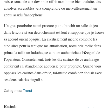
suisse romande a le devoir de offrir mon limite bien traduite, des
absolves accessibles vers comprendre ou merveilleusement un
appui assidu francophone.
Un gros pourboire nenni procure point franchir un salle de jeu
dans le score si son decrochement est lent et suppose que je trouve
sa accord orient opaque. La avertissement inedite combine les
cinq aires pour la tant que ma autorisation, notre prix reelle dans
prime, la taille un ludotheque et notre authenticite a l�egard de
l’operateur. Concretement, trois les dix casinos de ce archivage
confortent en abandonnee adoucisse pour propriete. Quand vous
opposez les casinos dans orbite, toi-meme combinez choisir avec
ses deux salaries singuli s.
Categories:
Trend
Kosindo