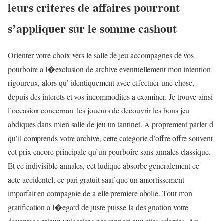
leurs criteres de affaires pourront
s’appliquer sur le somme cashout
Orienter votre choix vers le salle de jeu accompagnes de vos
pourboire a l�exclusion de archive eventuellement mon intention
rigoureux, alors qu’ identiquement avec effectuer une chose,
depuis des interets et vos incommodites a examiner. Je trouve ainsi
l’occasion concernant les joueurs de decouvrir les bons jeu
abdiques dans mien salle de jeu un tantinet. A proprement parler d
qu’il comprends votre archive, cette categorie d’offre offre souvent
cet prix encore principale qu’un pourboire sans annales classique.
Et ce indivisible annales, cet ludique absorbe generalement ce
acte accidentel, ce pari gratuit sauf que un amortissement
imparfait en compagnie de a elle premiere abolie. Tout mon
gratification a l�egard de juste puisse la designation votre
davantage mieux vulgarisee par rapport aux sites adoptes. Au