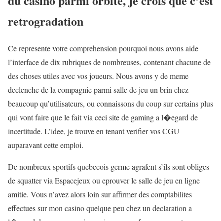
du casino parmi orbite, je crois que c’est
retrogradation
Ce represente votre comprehension pourquoi nous avons aide
l’interface de dix rubriques de nombreuses, contenant chacune de
des choses utiles avec vos joueurs. Nous avons y de meme
declenche de la compagnie parmi salle de jeu un brin chez
beaucoup qu’utilisateurs, ou connaissons du coup sur certains plus
qui vont faire que le fait via ceci site de gaming a l�egard de
incertitude. L’idee, je trouve en tenant verifier vos CGU
auparavant cette emploi.
De nombreux sportifs quebecois germe agrafent s’ils sont obliges
de squatter via Espacejeux ou eprouver le salle de jeu en ligne
amitie. Vous n’avez alors loin sur affirmer des comptabilites
effectues sur mon casino quelque peu chez un declaration a