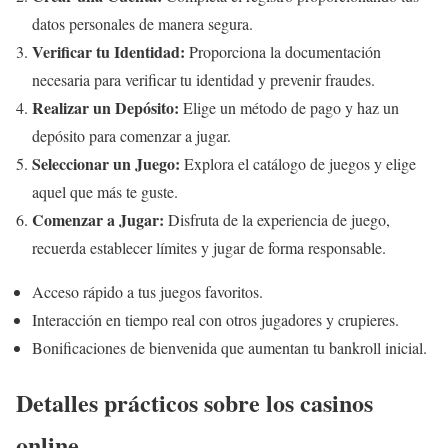
datos personales de manera segura.
Verificar tu Identidad:
Proporciona la documentación
necesaria para verificar tu identidad y prevenir fraudes.
Realizar un Depósito:
Elige un método de pago y haz un
depósito para comenzar a jugar.
Seleccionar un Juego:
Explora el catálogo de juegos y elige
aquel que más te guste.
Comenzar a Jugar:
Disfruta de la experiencia de juego,
recuerda establecer límites y jugar de forma responsable.
Acceso rápido a tus juegos favoritos.
Interacción en tiempo real con otros jugadores y crupieres.
Bonificaciones de bienvenida que aumentan tu bankroll inicial.
Detalles prácticos sobre los casinos
online