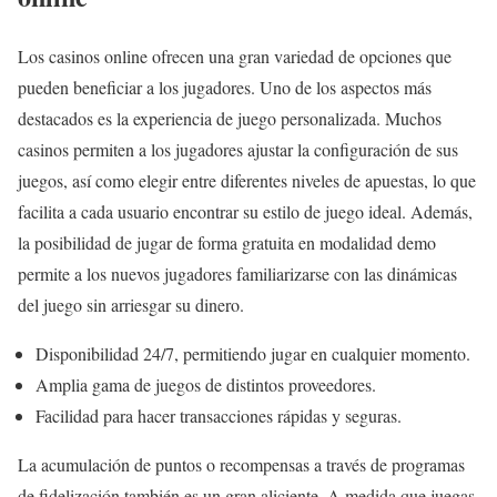
Los casinos online ofrecen una gran variedad de opciones que
pueden beneficiar a los jugadores. Uno de los aspectos más
destacados es la experiencia de juego personalizada. Muchos
casinos permiten a los jugadores ajustar la configuración de sus
juegos, así como elegir entre diferentes niveles de apuestas, lo que
facilita a cada usuario encontrar su estilo de juego ideal. Además,
la posibilidad de jugar de forma gratuita en modalidad demo
permite a los nuevos jugadores familiarizarse con las dinámicas
del juego sin arriesgar su dinero.
Disponibilidad 24/7, permitiendo jugar en cualquier momento.
Amplia gama de juegos de distintos proveedores.
Facilidad para hacer transacciones rápidas y seguras.
La acumulación de puntos o recompensas a través de programas
de fidelización también es un gran aliciente. A medida que juegas,