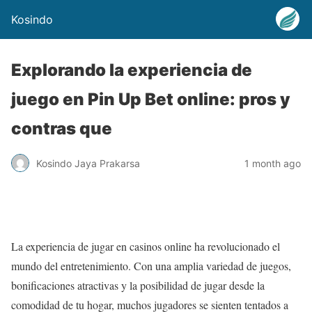
Kosindo
Explorando la experiencia de
juego en Pin Up Bet online: pros y
contras que
Kosindo Jaya Prakarsa
1 month ago
La experiencia de jugar en casinos online ha revolucionado el
mundo del entretenimiento. Con una amplia variedad de juegos,
bonificaciones atractivas y la posibilidad de jugar desde la
comodidad de tu hogar, muchos jugadores se sienten tentados a