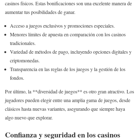
casinos físicos. Estas bonificaciones son una excelente manera de
aumentar tus posibilidades de ganar.
Acceso a juegos exclusivos y promociones especiales.
Menores límites de apuesta en comparación con los casinos
tradicionales.
Variedad de métodos de pago, incluyendo opciones digitales y
criptomonedas.
Transparencia en las reglas de los juegos y la gestión de los
fondos.
Por último, la **diversidad de juegos** es otro gran atractivo. Los
jugadores pueden elegir entre una amplia gama de juegos, desde
clásicos hasta nuevas variantes, asegurando que siempre haya
algo nuevo que explorar.
Confianza y seguridad en los casinos