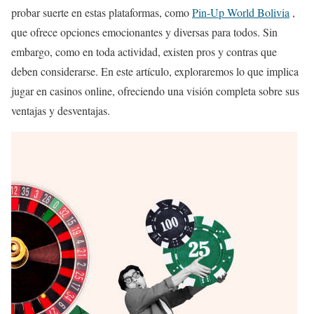
probar suerte en estas plataformas, como
Pin-Up World Bolivia
,
que ofrece opciones emocionantes y diversas para todos. Sin
embargo, como en toda actividad, existen pros y contras que
deben considerarse. En este artículo, exploraremos lo que implica
jugar en casinos online, ofreciendo una visión completa sobre sus
ventajas y desventajas.