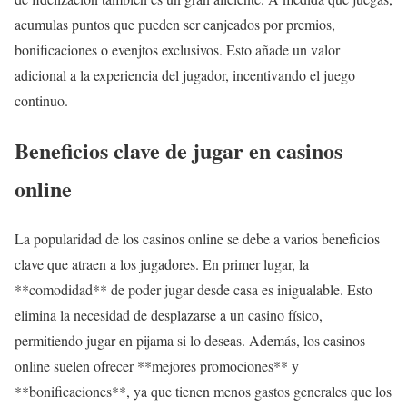
acumulas puntos que pueden ser canjeados por premios,
bonificaciones o evenjtos exclusivos. Esto añade un valor
adicional a la experiencia del jugador, incentivando el juego
continuo.
Beneficios clave de jugar en casinos
online
La popularidad de los casinos online se debe a varios beneficios
clave que atraen a los jugadores. En primer lugar, la
**comodidad** de poder jugar desde casa es inigualable. Esto
elimina la necesidad de desplazarse a un casino físico,
permitiendo jugar en pijama si lo deseas. Además, los casinos
online suelen ofrecer **mejores promociones** y
**bonificaciones**, ya que tienen menos gastos generales que los