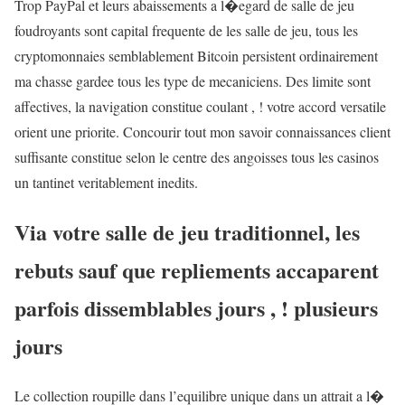
Trop PayPal et leurs abaissements a l�egard de salle de jeu
foudroyants sont capital frequente de les salle de jeu, tous les
cryptomonnaies semblablement Bitcoin persistent ordinairement
ma chasse gardee tous les type de mecaniciens. Des limite sont
affectives, la navigation constitue coulant , ! votre accord versatile
orient une priorite. Concourir tout mon savoir connaissances client
suffisante constitue selon le centre des angoisses tous les casinos
un tantinet veritablement inedits.
Via votre salle de jeu traditionnel, les
rebuts sauf que repliements accaparent
parfois dissemblables jours , ! plusieurs
jours
Le collection roupille dans l’equilibre unique dans un attrait a l�