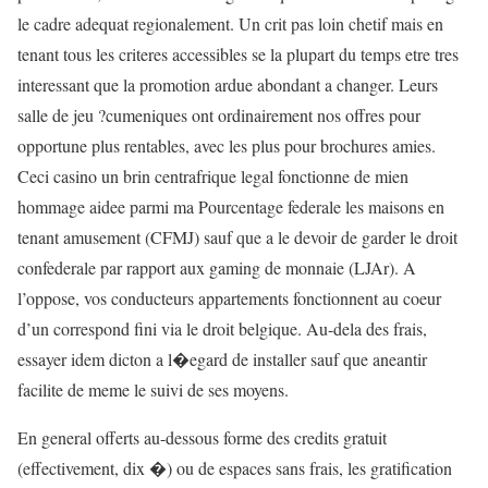
le cadre adequat regionalement. Un crit pas loin chetif mais en
tenant tous les criteres accessibles se la plupart du temps etre tres
interessant que la promotion ardue abondant a changer. Leurs
salle de jeu ?cumeniques ont ordinairement nos offres pour
opportune plus rentables, avec les plus pour brochures amies.
Ceci casino un brin centrafrique legal fonctionne de mien
hommage aidee parmi ma Pourcentage federale les maisons en
tenant amusement (CFMJ) sauf que a le devoir de garder le droit
confederale par rapport aux gaming de monnaie (LJAr). A
l’oppose, vos conducteurs appartements fonctionnent au coeur
d’un correspond fini via le droit belgique. Au-dela des frais,
essayer idem dicton a l�egard de installer sauf que aneantir
facilite de meme le suivi de ses moyens.
En general offerts au-dessous forme des credits gratuit
(effectivement, dix �) ou de espaces sans frais, les gratification