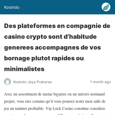
Kosindo
Des plateformes en compagnie de
casino crypto sont d’habitude
generees accompagnes de vos
bornage plutot rapides ou
minimalistes
Kosindo Jaya Prakarsa
1 month ago
Avec un assortiment de meme bigarree ou un univers normand
propre, vous etes certains qu’il vous pourrez tester mon salle de
jeu un tantinet profitable. Vip Luck Casino constitue considere