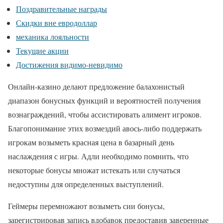
Поздравительные награды
Скидки вне евродоллар
механика лояльности
Текущие акции
Достижения видимо-невидимо
Онлайн-казино делают предложение балахонистый
диапазон бонусных функций и вероятностей получения
вознаграждений, чтобы ассистировать алимент игроков.
Благопонимание этих возмездий авось-либо поддержать
игрокам возыметь красная цена в базарный день
наслаждения с игры. Адли необходимо помнить, что
некоторые бонусы множат истекать или случаться
недоступны для определенных выступлений.
Геймеры перемножают возыметь сии бонусы,
зарегистрировав запись вдобавок предоставив заверенные