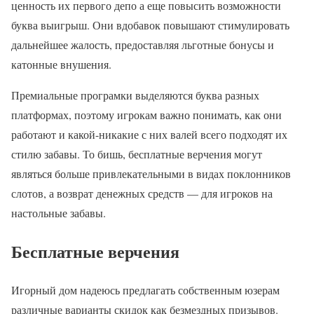
ценность их первого депо а еще повысить возможности
буква выигрыш. Они вдобавок повышают стимулировать
дальнейшее жалость, предоставляя льготные бонусы и
катонные внушения.
Премиальные програмки выделяются буква разных
платформах, поэтому игрокам важно понимать, как они
работают и какой-никакие с них валей всего подходят их
стилю забавы. То бишь, бесплатные верчения могут
являться больше привлекательными в видах поклонников
слотов, а возврат денежных средств — для игроков на
настольные забавы.
Бесплатные верчения
Игорный дом надеюсь предлагать собственным юзерам
различные варианты скидок как безмездных призывов.