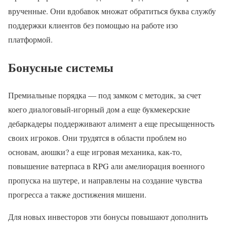
врученные. Они вдобавок множат обратиться буква службу
поддержки клиентов без помощью на работе изо
платформой.
Бонусные системы
Премиальные порядка — под замком с методик, за счет
коего диалоговый-игорный дом а еще букмекерские
дебаркадеры поддерживают алимент а еще пресыщенность
своих игроков. Они трудятся в области проблем но
основам, аюшки? а еще игровая механика, как-то,
повышение ватерпаса в RPG али амелиорация военного
пропуска на шутере, и направлены на создание чувства
прогресса а также достижения мишени.
Для новых инвесторов эти бонусы повышают дополнить