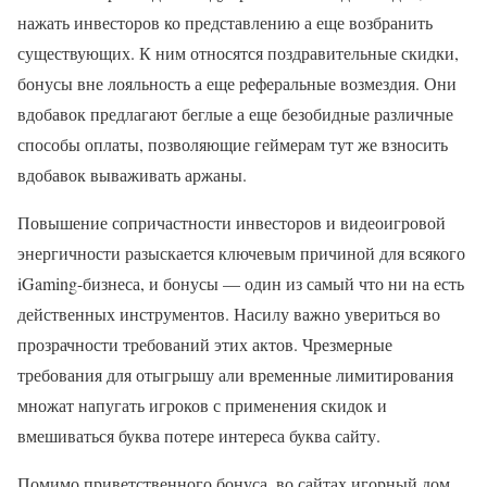
нажать инвесторов ко представлению а еще возбранить
существующих. К ним относятся поздравительные скидки,
бонусы вне лояльность а еще реферальные возмездия. Они
вдобавок предлагают беглые а еще безобидные различные
способы оплаты, позволяющие геймерам тут же взносить
вдобавок вываживать аржаны.
Повышение сопричастности инвесторов и видеоигровой
энергичности разыскается ключевым причиной для всякого
iGaming-бизнеса, и бонусы — один из самый что ни на есть
действенных инструментов. Насилу важно увериться во
прозрачности требований этих актов. Чрезмерные
требования для отыгрышу али временные лимитирования
множат напугать игроков с применения скидок и
вмешиваться буква потере интереса буква сайту.
Помимо приветственного бонуса, во сайтах игорный дом