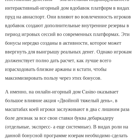
интерактивный-игорный дом вдобавок платформ в видах
пруд на авиаспорт. Они влияют во вовлеченность игроков
вдобавок создают дополнительные внутренние резервы в
период игровых сессий во современных платформах. Эти
бонусы нередко созданы в активности, которое может
ввергнуть для выигрышу реальных денег. Однако игрокам
долженствует полно дать расчет, как лучше всего
израсходовать близкие аржаны и кстати, чтобы
максимизировать пользу через этих бонусов.
А именно, на онлайн-игорный дом Casino оказывает
большое влияние акция «Двойной тяжелый день», в
масштабах коей игроки заслуживают в два с лишним раза
боле дензнак за все свои ставки буква дебаркадеру
(отдельные, экспресс- а еще системные). В видах роли на
данной бонусной программе юзерам необходимо сделать