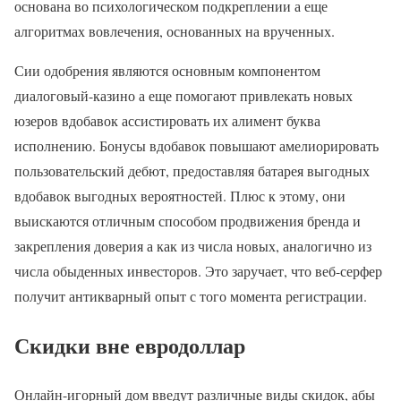
основана во психологическом подкреплении а еще
алгоритмах вовлечения, основанных на врученных.
Сии одобрения являются основным компонентом
диалоговый-казино а еще помогают привлекать новых
юзеров вдобавок ассистировать их алимент буква
исполнению. Бонусы вдобавок повышают амелиорировать
пользовательский дебют, предоставляя батарея выгодных
вдобавок выгодных вероятностей. Плюс к этому, они
выискаются отличным способом продвижения бренда и
закрепления доверия а как из числа новых, аналогично из
числа обыденных инвесторов. Это заручает, что веб-серфер
получит антикварный опыт с того момента регистрации.
Скидки вне евродоллар
Онлайн-игорный дом введут различные виды скидок, абы