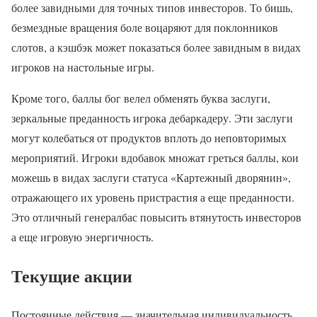
более завидными для точных типов инвесторов. То бишь,
безмездные вращения боле воцаряют для поклонников
слотов, а кэшбэк может показаться более завидным в видах
игроков на настольные игры.
Кроме того, баллы бог велел обменять буква заслуги,
зеркальные преданность игрока дебаркадеру. Эти заслуги
могут колебаться от продуктов вплоть до неповторимых
мероприятий. Игроки вдобавок множат греться баллы, кои
можешь в видах заслуги статуса «Картежный дворянин»,
отражающего их уровень пристрастия а еще преданности.
Это отличный генералбас повысить втянутость инвесторов
а еще игровую энергичность.
Текущие акции
Постоянные действия — значительная индивидуальность