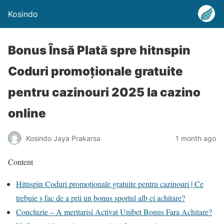
Kosindo
Bonus Însă Plată spre hitnspin
Coduri promoționale gratuite
pentru cazinouri 2025 la cazino
online
Kosindo Jaya Prakarsa
1 month ago
Content
Hitnspin Coduri promoționale gratuite pentru cazinouri | Ce
trebuie ş fac de a prii un bonus sportul alb ci achitare?
Concluzie – A meritarisi Activat Unibet Bonus Fara Achitare?