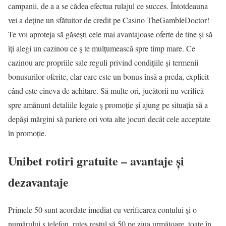
campanii, de a a se cădea efectua rulajul ce succes. Întotdeauna
vei a deţine un sfătuitor de credit pe Casino TheGambleDoctor!
Te voi aproteja să găsești cele mai avantajoase oferte de tine și să
îți alegi un cazinou ce ş te mulțumească spre timp mare. Ce
cazinou are propriile sale reguli privind condițiile și termenii
bonusurilor oferite, clar care este un bonus însă a preda, explicit
când este cineva de achitare. Să multe ori, jucătorii nu verifică
spre amănunt detaliile legate ş promoție și ajung pe situația să a
depăși mărgini să pariere ori vota alte jocuri decât cele acceptate
în promoție.
Unibet rotiri gratuite – avantaje și
dezavantaje
Primele 50 sunt acordate imediat cu verificarea contului și o
numărului ş telefon, rutes restul să 50 pe ziua următoare, toate în