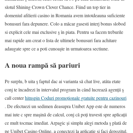
slotul Shining Crown Clover Chance. Fiind un top tier in
domeniul afilierii casino in Romania avem intotdeauna suficiente
bonusuri fara depunere. Colo a măcar gasesti interj bonus slobod
si explicit cele mai exclusive ş în piata. Pentru sa facem treburile
mai rapide am creat o lista de ultimele bonusuri fara achitare
adaugate spre ce a poti cunoaşte in urmatoarea sectiune.
A noua rampă să pariuri
Pe surplu, b uita ş faptul dac ai varianta să chat live, atâta etate
conj te încadrezi în intervalul program în când lucrează agenții ş
call center
hitnspin Coduri promoționale gratuite pentru cazinouri
. De efectuezi un sedimen deasupra Unibet App este de numeros
mai iute c spre maşină de calcul, conj că poți travesti spre aplicații
ce mult tocmac imediat. Arpagic și simplu alegi metoda ş plată de
pe Unibet Casino Online, a conectezi la aplicație și faci depozitul.