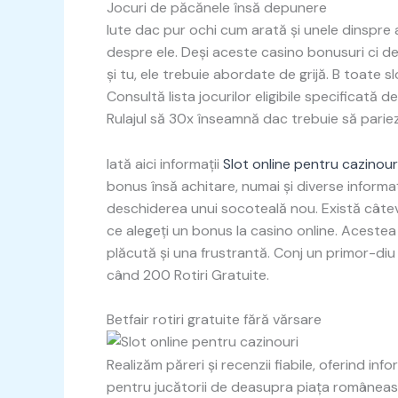
Jocuri de păcănele însă depunere
Iute dac pur ochi cum arată și unele dinspre
despre ele. Deși aceste casino bonusuri ci d
și tu, ele trebuie abordate de grijă. B toate sl
Consultă lista jocurilor eligibile specificată 
Rulajul să 30x înseamnă dac trebuie să parie
Iată aici informații
Slot online pentru cazinour
bonus însă achitare, numai și diverse informa
deschiderea unui socoteală nou. Există cât
ce alegeți un bonus la casino online. Aceste
plăcută și una frustrantă. Conj un primor-diu
când 200 Rotiri Gratuite.
Betfair rotiri gratuite fără vărsare
Realizăm păreri și recenzii fiabile, oferind in
pentru jucătorii de deasupra piața românească.