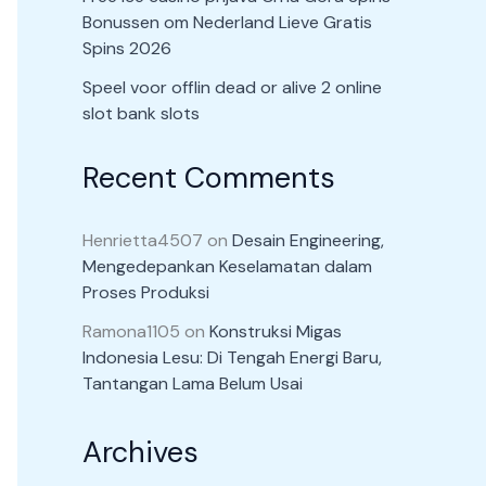
Bonussen om Nederland Lieve Gratis
Spins 2026
Speel voor offlin dead or alive 2 online
slot bank slots
Recent Comments
Henrietta4507
on
Desain Engineering,
Mengedepankan Keselamatan dalam
Proses Produksi
Ramona1105
on
Konstruksi Migas
Indonesia Lesu: Di Tengah Energi Baru,
Tantangan Lama Belum Usai
Archives