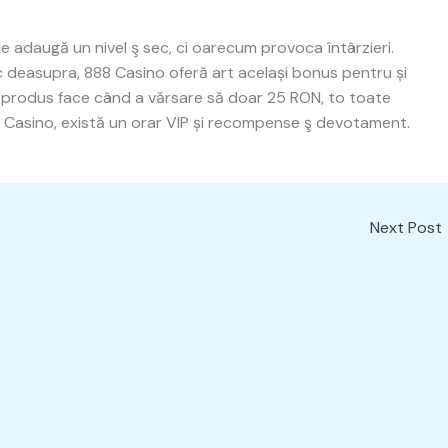
de adaugă un nivel ş sec, ci oarecum provoca întârzieri.
c deasupra, 888 Casino oferă art același bonus pentru și
 produs face când a vărsare să doar 25 RON, to toate
 888 Casino, există un orar VIP și recompense ş devotament.
Next Post