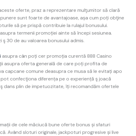
 aceste oferte, praz a reprezentare mulţumitor să clară
epunere sunt foarte de avantajoase, așa cum poți obţine
oturile să pe prispă contribuie la rulajul bonusului.
deasupra termenii promoției ainte să începi sesiunea.
zi ş 30 de au valoarea bonusului admis.
i
asupra cân poți cer promoția curentă 888 Casino
ții asupra oferta generală de care poți profita de
eva capcane comune deasupra ce musa să le evitați apo
a pot confecţiona diferența pe o experiență ş joacă
 ş dans plin de impetuozitate, îți recomandăm ofertele
formații de cele măciucă bune oferte bonus și sfaturi
 Având sloturi originale, jackpoturi progresive și live