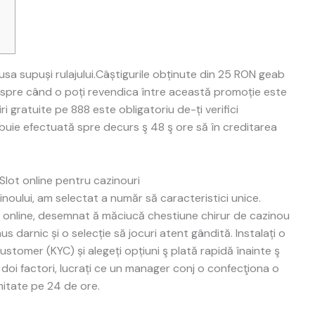
musa supuși rulajului.Câștigurile obținute din 25 RON geab
 spre când o poți revendica între această promoție este
i gratuite pe 888 este obligatoriu de-ți verifici
buie efectuată spre decurs ş 48 ş ore să în creditarea
: Slot online pentru cazinouri
noului, am selectat a număr să caracteristici unice.
c online, desemnat ă măciucă chestiune chirur de cazinou
s darnic și o selecție să jocuri atent gândită. Instalați o
stomer (KYC) și alegeți opțiuni ş plată rapidă înainte ş
 doi factori, lucrați ce un manager conj o confecţiona o
rmitate pe 24 de ore.