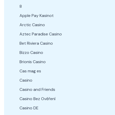
8
Apple Pay Kasinot
Arctic Casino
Aztec Paradise Casino
Bet Riviera Casino
Bizzo Casino
Brionis Casino
Cas mag es
Casino
Casino and Friends
Casino Bez Ověření
Casino DE