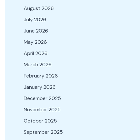
August 2026
July 2026
June 2026
May 2026
April 2026
March 2026
February 2026
January 2026
December 2025
November 2025
October 2025
September 2025