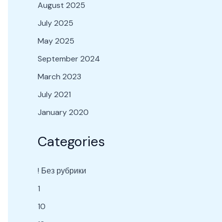
August 2025
July 2025
May 2025
September 2024
March 2023
July 2021
January 2020
Categories
! Без рубрики
1
10